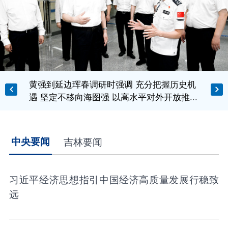
黄强到延边珲春调研时强调 充分把握历史机
遇 坚定不移向海图强 以高水平对外开放推...
中央要闻
吉林要闻
习近平经济思想指引中国经济高质量发展行稳致
远