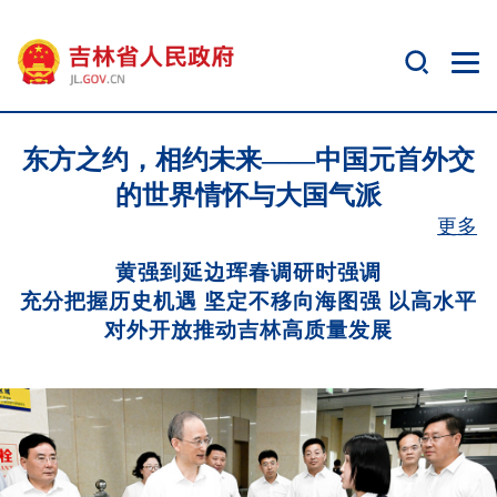
东方之约，相约未来——中国元首外交
的世界情怀与大国气派
更多
黄强到延边珲春调研时强调
充分把握历史机遇 坚定不移向海图强 以高水平
对外开放推动吉林高质量发展