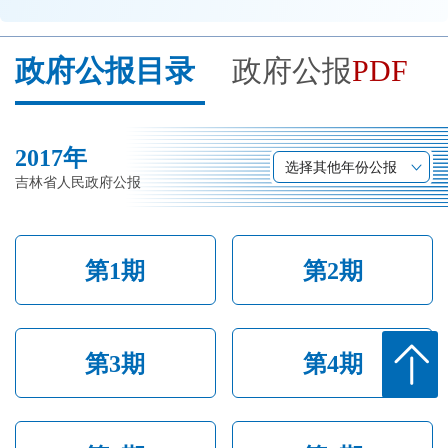
开
导
政府公报目录
政府公报
PDF
盲
模
式
2017年
选择其他年份公报
吉林省人民政府公报
第1期
第2期
第3期
第4期