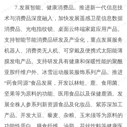
7.发展智能、健康消费品。推进新一代信息技
术与消费品深度融入，加快发展遥感卫星信息数据
消费品、光电指纹锁、桌面云终端家庭应用产品。
支持智能节能消费品研发及产业化，重点发展服务
机器人、消费类无人机、可穿戴及便携式太阳能薄
膜发电产品。支持研发具有健康和保暖性能的聚酰
亚胺纤维户外、冰雪运动服装服饰系列产品。推进
“药食同源”食品发展，开发以林蛙、鹿、食用菌、
坚果等为原料的功能、医用食品以及保健鹿酒。发
展全株人参系列新资源食品及化妆品、紫苏深加工
产品。开发大豆、藜麦、杂粮、玉米须等为原料的
功能性蛋白、膳食纤维、油脂、花丝饮料等健康医