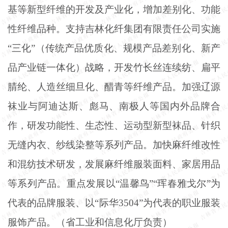
基等新型纤维的开发及产业化，增加差别化、功能
性纤维品种。支持吉林化纤集团有限责任公司实施
“三化”（传统产品优质化、规模产品差别化、新产
品产业链一体化）战略，开发竹长丝连续纺、扁平
腈纶、人造丝细旦化、醋青等纤维产品。加强辽源
袜业与阿迪达斯、彪马、南极人等国内外品牌合
作，研发功能性、生态性、运动型新型袜品、针织
无缝内衣、纱线染整等系列产品。加快麻纤维改性
和混纺技术研发，发展麻纤维服装面料、家居用品
等系列产品。重点发展以“温馨鸟”“珲春雅戈尔”为
代表的品牌服装、以“际华3504”为代表的职业服装
服饰产品。（省工业和信息化厅负责）