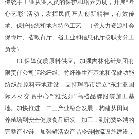
传统手工业从业人员的保护和培养力度，开展“匠
心艺彩”活动，发挥民间匠人创新精神，有效传
承、保护传统和地方特色工艺。（省人力资源社会
保障厅、省教育厅、省工业和信息化厅按职责分工
负责）
13.保障优质原料供应。加强吉林化纤集团有
限责任公司腈纶纤维、竹纤维生产基地和保健功能
纺织品原料基地建设。支持珲春市建立“东北亚国
际木材交易中心”“雅戈尔”高档品牌服装加工基
地。加快推进一二三产业融合发展，构建从田间、
养殖场到安全健康食品研发、加工，到消费终端的
完整产业链。加强鲜活农产品冷链物流设施建设，