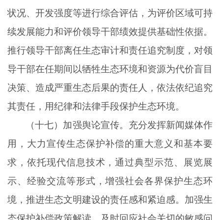
状况、开发强度等进行综合评估，为评价区域可持
续发展能力和评价领导干部绩效提供基础性依据。
推行领导干部离任生态审计和责任追究制度，对领
导干部在任期间以牺牲生态环境和资源为代价盲目
决策、造成严重生态后果的责任人，依法依纪追究
其责任，用纪律和法律手段保护生态环境。
（十七）加强舆论宣传。充分发挥新闻媒体作
用，大力宣传生态保护补偿的重大意义和基本要
求，依托现代信息技术，通过典型示范、展览展
示、经验交流等形式，增强社会各界保护生态环
境，推进生态文明建设的责任感和紧迫感。加强生
态保护补偿政策解读，及时回应社会关切的敏感问