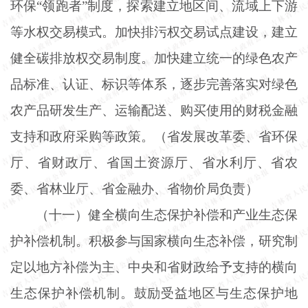
环保
“领跑者”制度，探索建立地区间、流域上下游
等水权交易模式。加快排污权交易试点建设，建立
健全碳排放权交易制度。加快建立统一的绿色农产
品标准、认证、标识等体系，逐步完善落实对绿色
农产品研发生产、运输配送、购买使用的财税金融
支持和政府采购等政策。（省发展改革委、省环保
厅、省财政厅、省国土资源厅、省水利厅、省农
委、省林业厅、省金融办、省物价局负责）
（十一）健全横向生态保护补偿和产业生态保
护补偿机制。积极参与国家横向生态补偿，研究制
定以地方补偿为主、中央和省财政给予支持的横向
生态保护补偿机制。鼓励受益地区与生态保护地