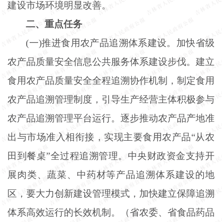
建设市场环境明显改善。
二、重点任务
(一)推进食用农产品追溯体系建设。加快省级
农产品质量安全信息公共服务体系建设步伐。建立
食用农产品质量安全全程追溯协作机制，制定食用
农产品追溯管理制度，引导生产经营主体积极参与
农产品追溯管理平台运行。逐步推动农产品产地准
出与市场准入相衔接，实现主要食用农产品“从农
田到餐桌”全过程追溯管理。中央财政资金支持开
展肉类、蔬菜、中药材等产品追溯体系建设的地
区，要大力创新建设管理模式，加快建立保障追溯
体系高效运行的长效机制。（省农委、省食品药品