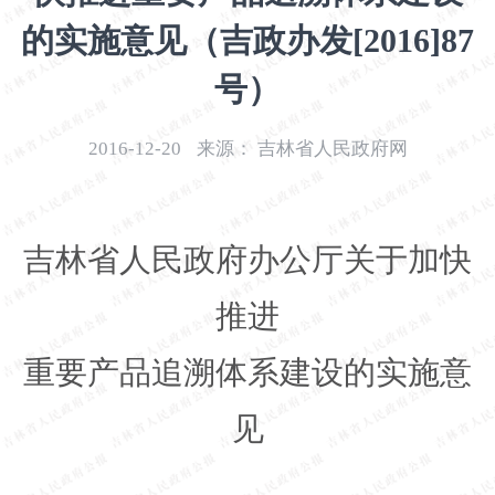
开
的实施意见（吉政办发[2016]87
导
盲
号）
模
式
2016-12-20
来源：
吉林省人民政府网
吉
林省人民政府办公厅关于加快
推进
重要产品追溯体系建设的实施意
见