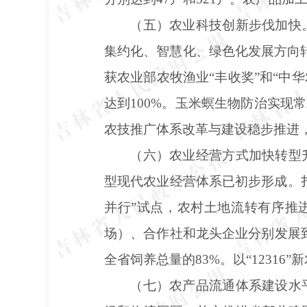
（五）农业科技创新步伐加快
集约化、智慧化、绿色化发展方向
获农业部农牧渔业“丰收奖”和“中
达到100%。玉米螟生物防治实现
农技推广体系改革与建设稳步推进
（六）农业经营方式加快转型
型现代农业经营体系已初步形成。
并行”试点，农村土地流转有序推进
场）、合作社和龙头企业分别发展到2
全省饲养总量的83%。以“1231
（七）农产品流通体系建设水