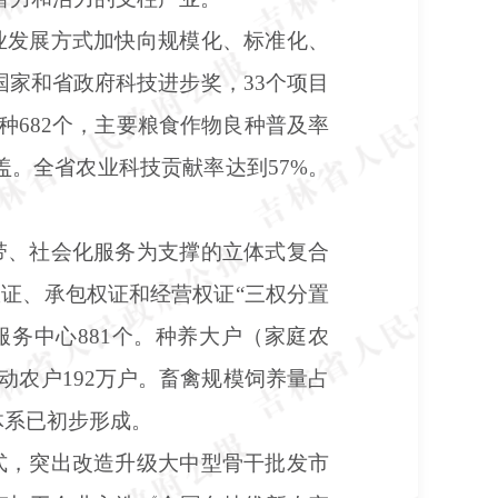
业发展方式加快向规模化、标准化、
获国家和省政府科技进步奖，33个项目
种682个，主要粮食作物良种普及率
盖。全省农业科技贡献率达到57%。
带、社会化服务为支撑的立体式复合
权证、承包权证和经营权证
“三权分置
服务中心881个。种养大户（家庭农
带动农户192万户。畜禽规模饲养量占
体系已初步形成。
式，突出改造升级大中型骨干批发市