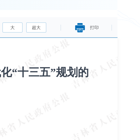
大
超大
打印
化“十三五”规划的