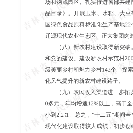
场和物流园区。扎实推进省部共建
品目录》。开展玉米、水稻、大豆等
国绿色食品原料标准化生产基地2
辽源现代农业生态区、正大集团肉
（八）新农村建设取得新突破
和党的建设。建设新农村示范村200
级美丽乡村和魅力乡村142个。
化风气提升的新农村建设路子。
（九）农民收入渠道进一步拓
0多元，年均增速12%以上，高于全
小到2.2∶1。总之，“十二五”
现代化建设取得较大成绩，初步创