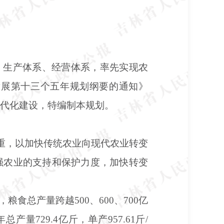
、生产体系、经营体系，率先实现农
发展第十三个五年规划纲要的通知》
现代化建设，特编制本规划。
之重，以加快传统农业向现代农业转变
强农业的支持和保护力度，加快转变
，粮食总产量跨越
500、600、700亿
产量729.4亿斤，单产957.61斤/