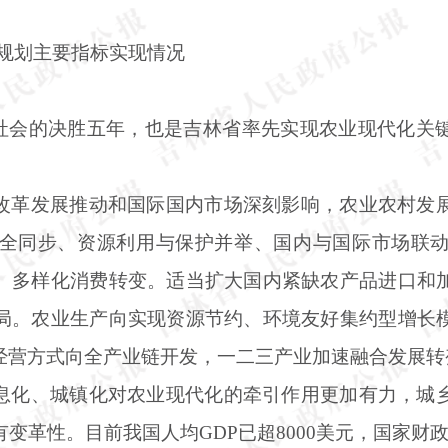
”规划主要指标实现情况
康社会的决胜五年，也是吉林省率先实现农业现代化关
改革发展推动和国际国内市场深刻影响，农业农村发
全同步、资源利用与保护并举、国内与国际市场联
、多样化消费转变。适当扩大国内紧缺农产品进口和
局。农业生产向实现资源节约、环境友好集约型增长
经营方式向全产业链开发，一二三产业加速融合发展转
息化、城镇化对农业现代化的牵引作用更加有力，城
有变革性。目前我国人均
GDP已超8000美元，国家财