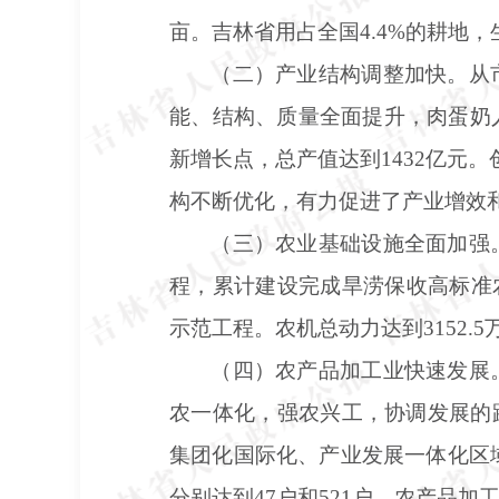
亩。吉林省用占全国4.4%的耕地，
（二）产业结构调整加快。从
能、结构、质量全面提升，肉蛋奶
新增长点，总产值达到
1432亿
构不断优化，有力促进了产业增效
（三）农业基础设施全面加强
程，累计建设完成旱涝保收高标准
示范工程。农机总动力达到3152.
（四）农产品加工业快速发展
农一体化，强农兴工，协调发展的
集团化国际化、产业发展一体化区域
分别达到47户和521户。农产品