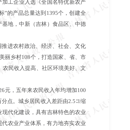
生产加工企业入选《全国名特优新农产
”的产品总量达到1395个，创建全
产基地，中新（吉林）食品区、中德
调推进农村政治、经济、社会、文化
建美丽乡村108个，打造国家、省、市
、农民收入提高、社区环境美好、文
26元，五年来农民收入年均增加100
分点。城乡居民收入差距由2.5∶1缩
农业现代化建设，具有吉林特色的农业
现代农业产业体系，有力地夯实农业