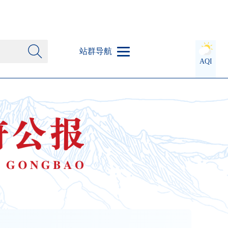
站群导航
AQI