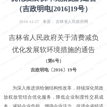
开
（吉政明电[2016]19号）
导
盲
模
2016-12-27
来源：
吉林省人民政府网
式
吉林省人民政府关于清费减负
优化发展软环境措施的通告
（第
6号）
吉政明电〔
2016〕19号
为深入推进供给侧结构性改革，持续深化简政
放权放管结合优化服务，降低企业制度性交易成
本，减轻企业负担，增强企业活力，促进全省经济