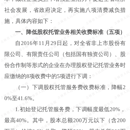
社会发展，省政府决定，再实施八项清费减负措
施，具体内容如下：
一、降低股权托管业务相关收费标准（五项）
自
2016年11月29日起，对全省非上市股份有
限公司、有限责任公司（包括国有独资公司）、股
份合作制等形式的企业在办理股权登记托管业务时
应缴纳的8项收费中的5项进行下调：
（一）下调股权托管服务费收费标准，降幅
2
0%至41.6%。
1.初始登记托管服务费，下调幅度最低20%，
最高40%。其中，股本总额200万元以下（含200