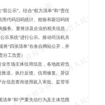
息
“双公示”。结合“权力清单”和“责任
信用代码旧码统计、校验和新旧码转
查询服务。要将涉及企业的相关信息，
息公示系统”进行公示。推动司法机关
规将“四张清单”在各自网站公开，并
责分工负责）
行业市场主体信用信息，各地政府负
息推送、执行反馈、信用修复、异议
平台信息查询使用嵌入审批、监管等
围清单”和“严重失信行为及主体范围