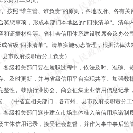
单”。按照“谁主管、谁负责”的原则，各地政府、各有
合奖惩事项，形成本部门本地区的“四张清单”。清单
容和证据材料等。省社会信用体系建设联席会议办公
形成省级“四张清单”。清单实施动态管理，根据法律
、县市政府按职责分工负责）
。各级相关部门要在履职过程中，依法及时、准确、
存、及时更新，并与省级信用平台实现共享。加强数
完整性。鼓励行业协会、商会征集企业信用信息记录
案。（中省直相关部门，各市州、县市政府按职责分工
。各级相关部门逐步建立市场主体准入前信用承诺制
场主体信用记录，接受社会监督，并作为事中事后监