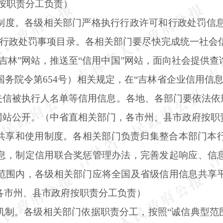
府按职责分工负责）
制度。各级相关部门严格执行行政许可和行政处罚信
和行政处罚事项目录。各相关部门要尽快完成统一社会
吉林”网站，推送至“信用中国”网站，面向社会提供
务院令第654号）相关规定，在“吉林省企业信用信
失信被执行人名单等信用信息。各地、各部门要依法依
”网站公开。（中省直相关部门，各市州、县市政府按职
共享和使用制度。各相关部门负责归集整合本部门本
息，制定信用联合奖惩管理办法，完善发起响应、信
范围内，各级相关部门应将全国及省级信用信息共享
各市州、县市政府按职责分工负责）
机制。各级相关部门依据职责分工，按照
“诚信典型范