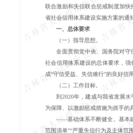
联合激励和失信联合惩戒制度加快
省社会信用体系建设实施方案的通知
一、总体要求
（一）指导思想。
全面贯彻党中央、国务院对守
社会信用体系建设的总体要求，强
成
“守信受益、失信难行”的良好信
（二）工作目标。
到
2020年，建成与我省发
为保障、以激励惩戒措施为抓手的
——基础体系不断健全。基本
范围清单”“严重失信行为及主体范围