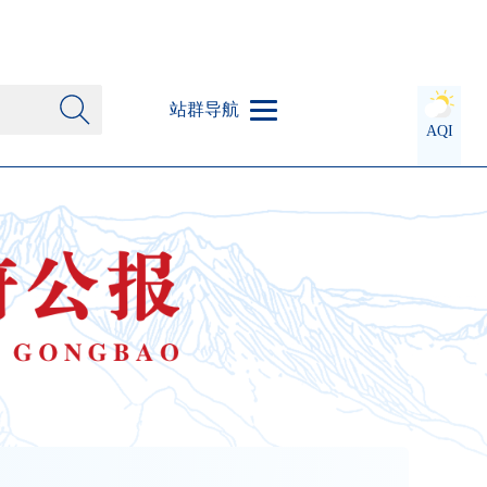
站群导航
AQI