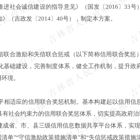
推进社会诚信建设的指导意见》（国发〔
2016〕3
》（吉政发〔2014〕40号），制定本方案。
信联合激励和失信联合惩戒（以下简称信用联合奖惩
化基础建设，完善制度体系，健全工作机制，提升政
用环境。
展水平相适应的信用联合奖惩机制。基本构建起以信用信
具有社会约束力的信用联合奖惩体系，切实提高政府治
建成省、市、县三级信用信息数据共享平台体系，实现
清单”“守信激励政策措施清单”和“失信惩戒政策措施清