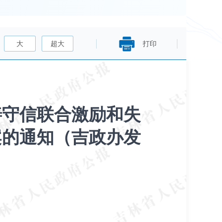
大
超大
打印
善守信联合激励和失
案的通知（吉政办发