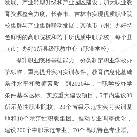
发展、产业转型升级和产业园区建设，加大职业教
育资源整合力度。长春市、吉林市实现优质职业院
校集群与产业集群联动发展，其他市（州）办好特
色鲜明的高职院校和若干所优质中职学校，每个县
（市）办好
1所县级职教中心（职业学校）。
提升职业院校基础能力。分类制定职业学校办
学标准，重点提升实习实训条件、教育信息化基础
条件水平和教师素质。到
2020年，中职学校办学
条件基本达标。实施重大建设项目，5年内建设30
所示范性职业院校、20个省级示范性实习实训基
地和10个示范性职教集团。推动专业调整优化，
建设200个中职示范专业、70个高职特色专业群。