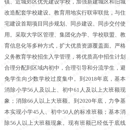
镇、近城郊区优先建设学校，加强新建城区和旧城
改造配套学校建设。教育用地实行联审联批，与住
宅建设首期项目同步规划、同步建设、同步交付使
用。采取大学区管理、集团化办学、学校联盟、教
育信息化等多种方式，扩大优质资源覆盖面。严格
义务教育学校招生入学管理，将优质高中招生计划
合理分配到区域内初中，合理引导和分流学生，避
免学生向少数学校过度集中。到
2018年底，基本
消除小学56人及以上、初中61人及以上大班额现
象；消除66人以上大班额。到2020年底，力争基
本实现小学45人、初中50人的标准班额；基本消
除56人以上大班额现象。现有班额已经低于底线