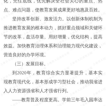
化，兜住底线，优先解决全社会关心的重点、热
点、难点问题，使教育发展成果更好地惠及百姓。
坚持改革创新、激发活力。以创新体制机制为
推进教育发展的根本动力，抓好重点领域和关键环
节的改革，盘活存量、用好增量，优化结构，提高
效益。加快教育治理体系和治理能力现代化建设，
营造良好的办学环境。
（三）发展目标。
到
2020年，教育综合实力显著提升，基本实
现教育现代化，基本形成学习型社会，推动我省进
入人力资源强省和人才强省行列。
——教育普及程度更高。学前三年毛入园率达