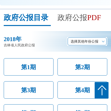
开
导
政府公报目录
政府公报
PDF
盲
模
式
2018年
选择其他年份公报
吉林省人民政府公报
第1期
第2期
第3期
第4期