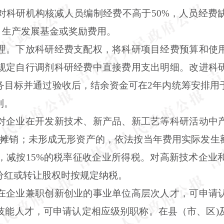
对科研机构核减人员编制经费不高于50%，人员经费
研、生产发展基金或奖励费用。
理。下放科研经费支配权，将科研项目经费预算和使
规定自行调剂科研经费中直接费用支出明细。改进科
务目标并通过验收后，结余资金可在2年内统筹安排用
制。
对企业在开发新技术、新产品、新工艺等科研活动中
%摊销；未形成无形资产的，依法按当年费用实际发生
，减按15%的税率征收企业所得税。对高新技术企业
分红或转让股权时按规定纳税。
在企业兼职创新创业的事业单位高层次人才，可申请
技能人才，可申请认定相应级别职称。在县（市、区)