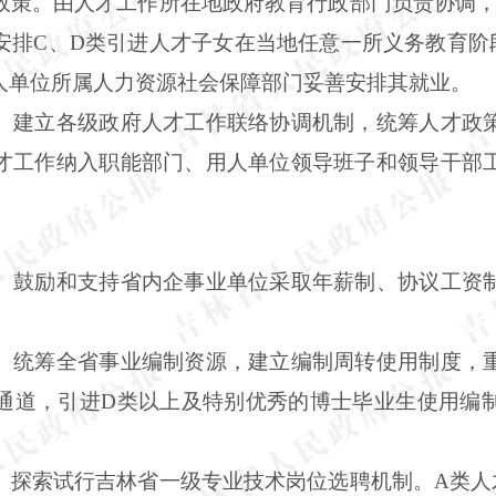
政策。由人才工作所在地政府教育行政部门负责协调，
安排C、D类引进人才子女在当地任意一所义务教育阶
人单位所属人力资源社会保障部门妥善安排其就业。
。建立各级政府人才工作联络协调机制，统筹人才政
才工作纳入职能部门、用人单位领导班子和领导干部
。鼓励和支持省内企事业单位采取年薪制、协议工资
。
。统筹全省事业编制资源，建立编制周转使用制度，
通道，引进D类以上及特别优秀的博士毕业生使用编
。探索试行吉林省一级专业技术岗位选聘机制。A类人