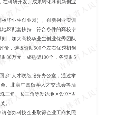
资，在科研开发、成果转化和创新创业
高校毕业生创业园）、创新创业实训
属地区配套扶持；符合条件的高校毕
原则，加大高校毕业生创业优秀团队
价，选拔资助500个左右优秀初创
助30万元；成熟型100个，各资助5
回乡”人才联络服务办公室，通过举
流会、北美中国留学人才交流会等活
珠三角、长三角等发达地区设立“吉
献奖。
申请创办科技企业取得企业工商执照