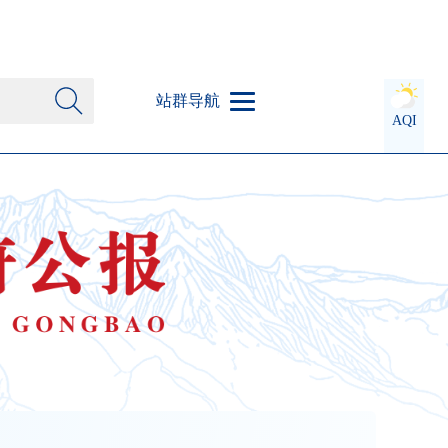
站群导航
AQI