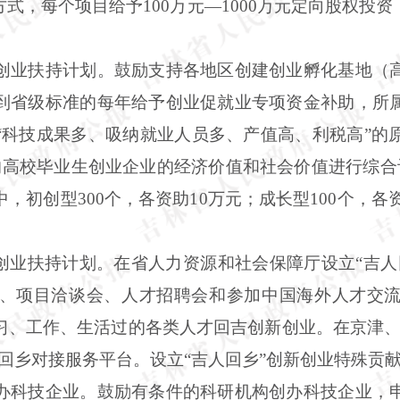
式，每个项目给予100万元—1000万元定向股权投
创业扶持计划。鼓励支持各地区创建创业孵化基地（
到省级标准的每年给予创业促就业专项资金补助，所
“科技成果多、吸纳就业人员多、产值高、利税高”的
的高校毕业生创业企业的经济价值和社会价值进行综合评
初创型300个，各资助10万元；成长型100个，各资
新创业扶持计划。在省人力资源和社会保障厅设立“吉人
、项目洽谈会、人才招聘会和参加中国海外人才交
习、工作、生活过的各类人才回吉创新创业。在京津、
回乡对接服务平台。设立“吉人回乡”创新创业特殊贡
办科技企业。鼓励有条件的科研机构创办科技企业，