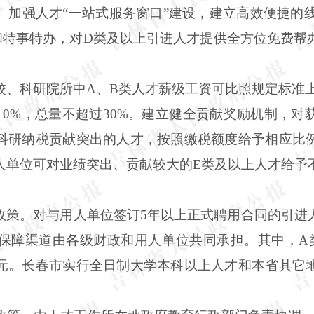
。加强人才“一站式服务窗口”建设，建立高效便捷的线
”和特事特办，对D类及以上引进人才提供全方位免费
、科研院所中A、B类人才薪级工资可比照规定标准上
10%，总量不超过30%。建立健全贡献奖励机制，对
科研纳税贡献突出的人才，按照缴税额度给予相应比
人单位可对业绩突出、贡献较大的E类及以上人才给予
政策。对与用人单位签订5年以上正式聘用合同的引进
障渠道由各级财政和用人单位共同承担。其中，A类20
0万元。长春市实行全日制大学本科以上人才和本省其