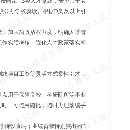
按照A、B类人才意愿，安排其子女
段公办学校就读。根据D类及以上引
策，加大简政放权力度，明确人才管
工作实绩考核，强化人才政策落实和
制或项目工资等灵活方式柔性引才，
重点用于保障高校、科研院所等事业
制时，可随用随批，随时办理落编手
才特设直聘；业绩贡献特别突出的B