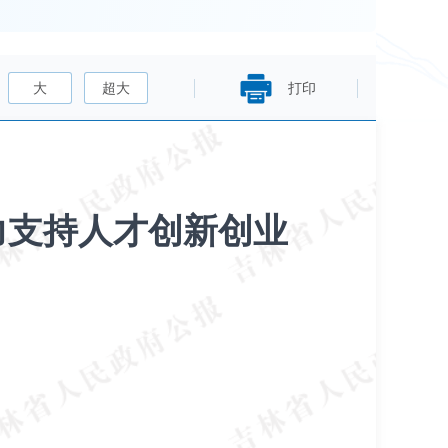
大
超大
打印
力支持人才创新创业