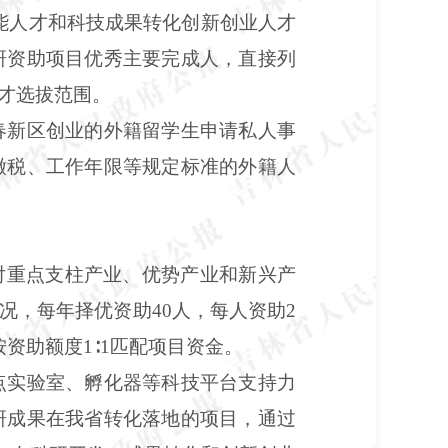
能人才和科技成果转化创新创业人才
研资助项目优秀主要完成人，直接列
才选拔范围。
春新区创业的外籍留学生申请私人事
缴税、工作年限等规定标准的外籍人
对重点支柱产业、优势产业和新兴产
，每年择优资助40人，每人资助2
按资助额度1∶1匹配项目资金。
点实验室、孵化器等科技平台支持力
研成果在我省转化落地的项目，通过