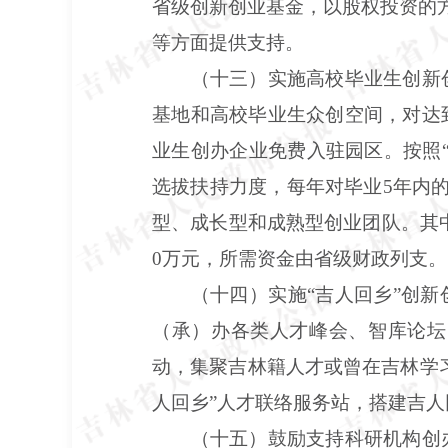
省级创新创业基金，以股权投资的方
等方面提供支持。
（十三）实施高校毕业生创新
基地和高校毕业生众创空间，对达
业生创办企业免费入驻园区。按照
选拔扶持力度，每年对毕业5年内
型、成长型和成熟型创业团队。其中，
0万元，所需资金由省级财政列支。
（十四）实施“吉人回乡”创
（承）办各类人才峰会、智库论坛
动，集聚吉林籍人才或曾在吉林学
人回乡”人才联络服务站，搭建吉人
（十五）鼓励支持科研机构创