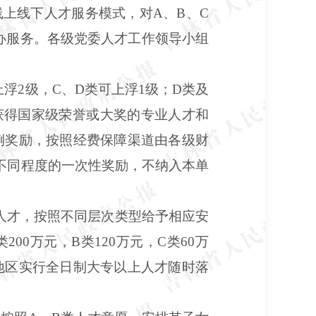
上线下人才服务模式，对A、B、C
帮办服务。各级党委人才工作领导小组
浮2级，C、D类可上浮1级；D类及
获得国家级荣誉或大奖的专业人才和
例奖励，按照经费保障渠道由各级财
不同程度的一次性奖励，不纳入本单
人才，按照不同层次类型给予相应安
0万元，B类120万元，C类60万
它地区实行全日制大专以上人才随时落