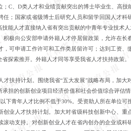
位；C、D类人才和业绩贡献突出的博士毕业生、高技
聘任；国家或省级博士后研究人员和留学回国人才科
高技能人才直接纳入省有突出贡献的中青年专业技术人
。积极向公安部申请外籍人才停居留政策，允许在长
才，可申请工作许可和工作类居留许可；达到工资、
全省探索推开。外籍人才同等享受我省人才扶持政策。
人才扶持计划。围绕我省“五大发展”战略布局，加大
所承担的创新创业项目经济价值和社会价值综合评估情况
岁以下青年人才比例不低于30%。受资助人所在单位可
新创业人才扶持计划。加大对省级科技创新中心、重
续滚动支持。对创新创业人才在省内创办的企业或科