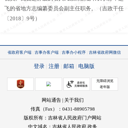
飞的省地方志编纂委员会副主任职务。（吉政干任
〔2018〕9号）