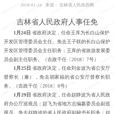
开
2018-01-24
来源：
吉林省人民政府网
导
盲
吉林省人民政府人事任免
模
式
1月24日
省政府决定，任命王库为长白山保护
开发区管理委员会主任。免去王子联的长白山保护
开发区管理委员会主任职务；王库的省旅游发展委
员会副主任职务。（吉政干任〔2018〕7号）
1月25日
省政府决定，任命刘金波为省公安厅
督察长（兼），免去胡家福的省公安厅督察长职
务。（吉政干任〔2018〕8号）
1月29日
省政府决定，任命赵静波为省人民政
府办公厅巡视员；赵飞为省地方志编纂委员会副巡
视员。免去赵静波的省人民政府副秘书长职务；赵