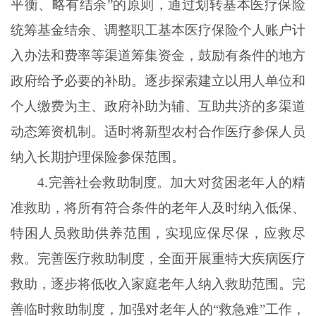
平衡、略有结余”的原则，通过划转基本医疗保险
统筹基金结余、调整职工基本医疗保险个人账户计
入办法和费率等渠道筹集资金，鼓励有条件的地方
政府给予必要的补助。逐步探索建立以用人单位和
个人缴费为主、政府补助为辅、互助共济的多渠道
动态筹资机制。适时将新型农村合作医疗参保人员
纳入长期护理保险参保范围。
4.完善社会救助制度。加大对贫困老年人的精
准救助，将所有符合条件的老年人及时纳入低保、
特困人员救助供养范围，实现应保尽保，应救尽
救。完善医疗救助制度，全面开展重特大疾病医疗
救助，逐步将低收入家庭老年人纳入救助范围。完
善临时救助制度，加强对老年人的“救急难”工作，