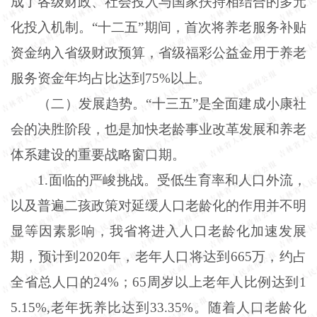
成了各级财政、社会投入与国家扶持相结合的多元
化投入机制。“十二五”期间，首次将养老服务补贴
资金纳入省级财政预算，省级福彩公益金用于养老
服务资金年均占比达到75%以上。
（二）发展趋势。“十三五”是全面建成小康社
会的决胜阶段，也是加快老龄事业改革发展和养老
体系建设的重要战略窗口期。
1.面临的严峻挑战。受低生育率和人口外流，
以及普遍二孩政策对延缓人口老龄化的作用并不明
显等因素影响，我省将进入人口老龄化加速发展
期，预计到2020年，老年人口将达到665万，约占
全省总人口的24%；65周岁以上老年人比例达到1
5.15%,老年抚养比达到33.35%。随着人口老龄化