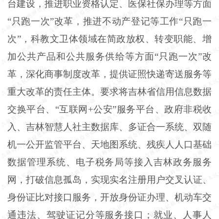
台建设，推进职业资格认定、医保社保办理等方面
“只跑一次”改革，推进不动产登记等工作“只跑一
次”，科教文卫体领域在简政放权、转变职能、增
加公共产品和公共服务供给等方面“只跑一次”改
革，深化商事制度改革，提供证照快递寄送服务等
重大改革的责任主体。要求将吉林省信用信息数据
交换平台、“互联网+公安”服务平台、政府非税收
入、吉林智慧人社主数据库、多证合一系统、双随
机一公开监管平台、天地图系统、残疾人人口基础
数据管理系统、电子税务局等接入吉林政务服务
网，打破信息孤岛，实现实名注册用户交叉认证、
身份证比对接口服务，开放身份证办理、机动车交
通违法、驾驶证记分等服务接口；就业、人事人