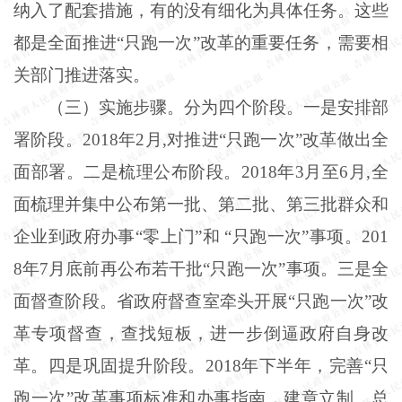
纳入了配套措施，有的没有细化为具体任务。这些
都是全面推进“只跑一次”改革的重要任务，需要相
关部门推进落实。
（三）实施步骤。分为四个阶段。一是安排部
署阶段。2018年2月,对推进“只跑一次”改革做出全
面部署。二是梳理公布阶段。2018年3月至6月,全
面梳理并集中公布第一批、第二批、第三批群众和
企业到政府办事“零上门”和 “只跑一次”事项。201
8年7月底前再公布若干批“只跑一次”事项。三是全
面督查阶段。省政府督查室牵头开展“只跑一次”改
革专项督查，查找短板，进一步倒逼政府自身改
革。四是巩固提升阶段。2018年下半年，完善“只
跑一次”改革事项标准和办事指南，建章立制、总