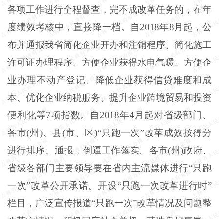
各项工作进行全程督查，完不成改革任务的，在年
度绩效考核中，直接降一档。自2018年8月起，公
布并通报我省简化企业开办和注销程序、简化施工
许可证办理程序、方便企业获得水电气暖、方便企
业办理不动产登记、降低企业获得信贷难度和成
本、优化企业纳税服务、提升企业跨境贸易和投资
便利化等7项指数。自2018年4月起对省级部门、
各市(州)、县(市、区)“只跑一次”改革成效按得分
进行排序、通报，倒逼工作落实。各市(州)政府、
省级各部门主要领导要在省内主流媒体进行“只跑
一次”改革公开承诺。开设“只跑一次改革进行时”
栏目，广泛宣传报道“只跑一次”改革情况及问题整