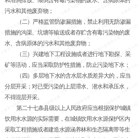
和溶洞排放、倾倒含有毒污染物的废水、含病原体的
污水和其他废弃物；
（二）严格监管防渗漏措施，禁止利用无防渗漏
措施的沟渠、坑塘等输送或者存贮含有毒污染物的废
水、含病原体的污水和其他废弃物；
（三）兴建地下工程设施或者进行地下勘探、采
矿等活动，应当采取防护性措施，防止污染地下水；
（四）多层地下水的含水层水质差异大的，应当
分层开采；对已受污染的上层滞水、潜水和承压水，
不得混层开采。
第二十七条县级以上人民政府应当根据保护城镇
饮用水水源的实际需要，在城镇饮用水水源保护区内
采取工程措施或者建造水源涵养林和生态隔离带等生