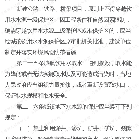
新建公路、铁路、桥梁项目，原则上不得穿越饮
用水水源一级保护区。因工程条件和自然因素限制，
确需穿越饮用水水源二级保护区或准保护区的，应当
经城镇饮用水水源保护区原审批机关批准，建设单位
制定并落实环境风险防范措施。
第二十五条城镇饮用水取水口遭到损毁，取水能
力降低或者无法实施取水以及可能造成污染时，当地
人民政府应当组织力量抢修，或者重新设置取水口，
保证取水规模和取水安全。
第二十六条城镇地下水水源的保护应当遵守下列
规定：
（一）禁止利用渗井、渗坑、矿井、矿坑、裂隙