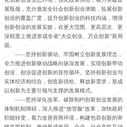
展瓶颈，充分激发全社会创新创业潜能，拓展创新
创业的覆盖广度，提升创新创业的科技内涵，增强
创新创业的发展实效，在更大范围、更高层次、更
深程度上推进形成全省“大众创业、万众创新”新局
面。
——坚持创新驱动。牢固树立创新发展理念，
全力推进创新驱动战略向纵深发展，实现创新带动
创业、创业促进创新的良性循环。坚持创新创业与
实体经济相结合，创造新供给、释放新需求，形成
以创新为主要引领与支撑的发展模式。
——坚持深化改革。破除制约创新创业发展的
体制机制障碍，深入推进“放管服”改革，加快政府
职能转变，着力改善营商环境，构建包容创新的审
慎监管机制，推动形成政府、企业、社会良性互动