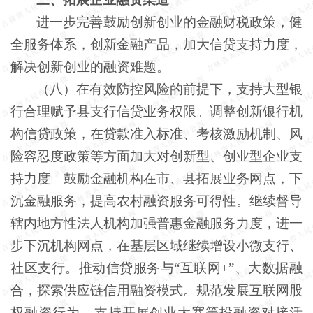
进一步完善鼓励创新创业的金融财税政策，健
全服务体系，创新金融产品，加大信贷支持力度，
解决创新创业的融资难题。
（八）在有效防控风险的前提下，支持大型银
行合理赋予县支行信贷业务权限。调整创新银行机
构信贷政策，在贷款准入标准、考核激励机制、风
险容忍度政策等方面加大对创新型、创业型企业支
持力度。鼓励金融机构在市、县拓展业务网点，下
沉金融服务，提高农村融资服务可得性。继续督导
辖内地方性法人机构加强普惠金融服务力度，进一
步下沉机构网点，在基层区域继续增设小微支行、
社区支行。推动信贷服务与
“互联网+”、大数据融
合，探索供应链信用融资模式。规范发展互联网股
权融资行为，支持开展创业大赛等投融资对接活