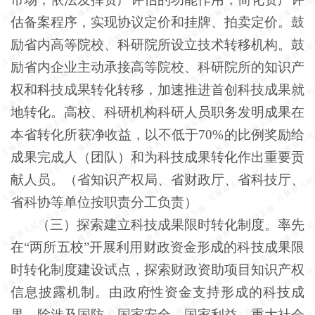
估备案程序，实现协议定价和挂牌、拍卖定价。鼓
励省内高等院校、科研院所设立技术转移机构。鼓
励省内企业主动承接高等院校、科研院所的知识产
权和科技成果转化转移，加速推进首创科技成果就
地转化。高校、科研机构科研人员职务发明成果在
本省转化所获净收益，以不低于
70%的比例奖励给
成果完成人（团队）和为科技成果转化作出重要贡
献人员。（省知识产权局、省财政厅、省科技厅、
省科协等单位按职责分工负责）
（三）探索建立科技成果限时转化制度。率先
在
“两所五校”开展利用财政资金形成的科技成果限
时转化制度建设试点，探索财政资助项目知识产权
信息披露机制。由政府性资金支持形成的科技成
果，除涉及国防、国家安全、国家利益、重大社会