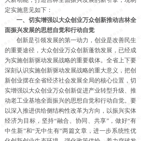
定实施意见如下：
一、切实增强以大众创业万众创新推动吉林全
面振兴发展的思想自觉和行动自觉
创新是引领发展的第一动力，创业是改善民生
的重要途径，大众创业万众创新蓬勃发展，已经成
为实施创新驱动发展战略的重要载体。全省上下要
深刻认识实施创新驱动发展战略的重大意义，把创
新创业摆在全省经济社会发展全局的核心位置，切
实增强以大众创业万众创新促进产业转型升级、推
动老工业基地全面振兴的思想自觉和行动自觉。要
以深入推进供给侧结构性改革为方向，以振兴实体
经济为目标，坚持
“融合、协同、共享”，做好“有
中生新”和“无中生有”两篇文章，进一步系统性优
化创新创业生态环境，强化政策供给，着力突破发