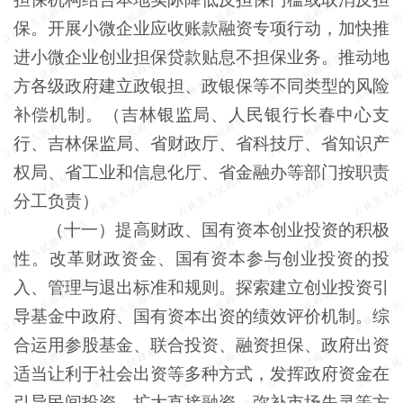
保。开展小微企业应收账款融资专项行动，加快推
进小微企业创业担保贷款贴息不担保业务。推动地
方各级政府建立政银担、政银保等不同类型的风险
补偿机制。（吉林银监局、人民银行长春中心支
行、吉林保监局、省财政厅、省科技厅、省知识产
权局、省工业和信息化厅、省金融办等部门按职责
分工负责）
（十一）提高财政、国有资本创业投资的积极
性。改革财政资金、国有资本参与创业投资的投
入、管理与退出标准和规则。探索建立创业投资引
导基金中政府、国有资本出资的绩效评价机制。综
合运用参股基金、联合投资、融资担保、政府出资
适当让利于社会出资等多种方式，发挥政府资金在
引导民间投资、扩大直接融资、弥补市场失灵等方