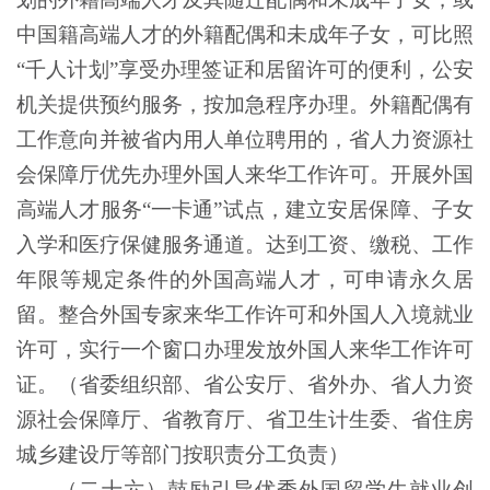
中国籍高端人才的外籍配偶和未成年子女，可比照
“千人计划”享受办理签证和居留许可的便利，公安
机关提供预约服务，按加急程序办理。外籍配偶有
工作意向并被省内用人单位聘用的，省人力资源社
会保障厅优先办理外国人来华工作许可。开展外国
高端人才服务“一卡通”试点，建立安居保障、子女
入学和医疗保健服务通道。达到工资、缴税、工作
年限等规定条件的外国高端人才，可申请永久居
留。整合外国专家来华工作许可和外国人入境就业
许可，实行一个窗口办理发放外国人来华工作许可
证。（省委组织部、省公安厅、省外办、省人力资
源社会保障厅、省教育厅、省卫生计生委、省住房
城乡建设厅等部门按职责分工负责）
（二十六）鼓励引导优秀外国留学生就业创