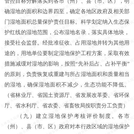
管控目标分解落实到各市（州）、县（市、区），明
确湿地的面积和边界四至，确定各地区政府及相关部
门湿地面积总量保护责任目标。科学划定纳入生态保
护红线的湿地范围，公布湿地名录，落实具体地块，
接受社会监督。经批准征收、占用湿地并转为其他用
途的，用地单位要制定湿地保护工程方案，采取有效
措施减缓对湿地的影响，按照
“先补后占、占补平衡”
的原则，负责恢复或重建与所占湿地面积和质量相当
的湿地，确保湿地面积不减少，生态功能不降低。
（省林业厅、省国土资源厅、省发展改革委、省环保
厅、省水利厅、省农委、省畜牧局按职责分工负责）
（九）建立湿地保护考核评价制度。各市
（州）、县（市、区）政府对本行政区域的湿地保护