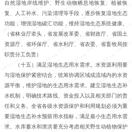
自然湿地岸线维护、野生动物栖息地恢复、植被恢
复、人工补水、污染清理等手段，逐步恢复湿地生态
功能，增强湿地碳汇功能，维持湿地生态系统健康。
（省林业厅牵头，省发展改革委、省财政厅、省国土
资源厅、省环保厅、省水利厅、省农委、省畜牧局按
职责分工负责）
（十五）满足湿地生态用水需求。水资源利用要
与湿地保护紧密结合，统筹协调区域或流域内的水资
源平衡，维护湿地的生态用水需求。建立湿地生态补
水机制，明确技术路线、资金投入以及相关部门的责
任和义务。全省各级水资源保护和利用规划必须为重
要湿地生态补水预留用水指标，满足最小生态用水需
求。水库蓄水和泄洪要充分考虑相关野生动植物保护