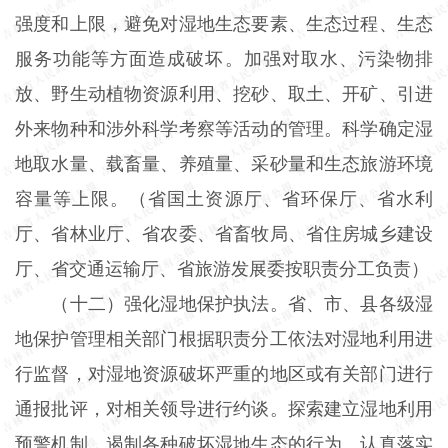
强度和上限，避免对湿地生态要素、生态过程、生态
服务功能等方面造成破坏。加强对取水、污染物排
放、野生动植物资源利用、挖砂、取土、开矿、引进
外来物种和涉外科学考察等活动的管理。科学确定湿
地取水量、载畜量、养殖量、采砂量和生态旅游环境
容量等上限。（省国土资源厅、省环保厅、省水利
厅、省林业厅、省农委、省畜牧局、省住房城乡建设
厅、省交通运输厅、省旅游发展委按职责分工负责）
（十二）强化湿地保护执法。省、市、县各级湿
地保护管理相关部门根据职责分工依法对湿地利用进
行监督，对湿地资源破坏严重的地区或有关部门进行
通报批评，对相关领导进行约谈。探索建立湿地利用
预警机制，遏制各种破坏湿地生态的行为。认真落实