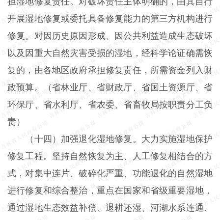
担湿地修复责任。对破坏责任主体明确的，由其自行
开展湿地修复或委托具备修复能力的第三方机构进行
修复。对因历史原因形成、因公共利益造成生态破坏
以及因重大自然灾害受损的湿地，经科学论证确需恢
复的，由各地区政府承担修复责任，所需资金列入财
政预算。（省林业厅、省财政厅、省国土资源厅、省
环保厅、省水利厅、省农委、省畜牧局按职责分工负
责）
（十四）加强退化湿地修复。大力实施湿地保护
修复工程。坚持自然恢复为主、人工修复相结合的方
式，对集中连片、破碎化严重、功能退化的自然湿地
进行修复和综合整治，重点在国家和省级重要湿地，
通过湿地生态效益补偿、退耕还湿、河湖水系连通、