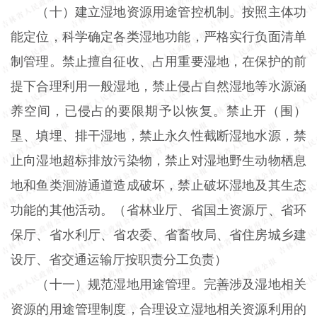
（十）建立湿地资源用途管控机制。按照主体功
能定位，科学确定各类湿地功能，严格实行负面清单
制管理。禁止擅自征收、占用重要湿地，在保护的前
提下合理利用一般湿地，禁止侵占自然湿地等水源涵
养空间，已侵占的要限期予以恢复。禁止开（围）
垦、填埋、排干湿地，禁止永久性截断湿地水源，禁
止向湿地超标排放污染物，禁止对湿地野生动物栖息
地和鱼类洄游通道造成破坏，禁止破坏湿地及其生态
功能的其他活动。（省林业厅、省国土资源厅、省环
保厅、省水利厅、省农委、省畜牧局、省住房城乡建
设厅、省交通运输厅按职责分工负责）
（十一）规范湿地用途管理。完善涉及湿地相关
资源的用途管理制度，合理设立湿地相关资源利用的