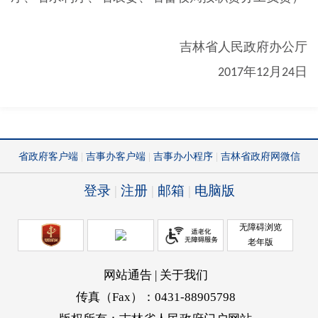
吉林省人民政府办公厅
年
月
日
2017
12
24