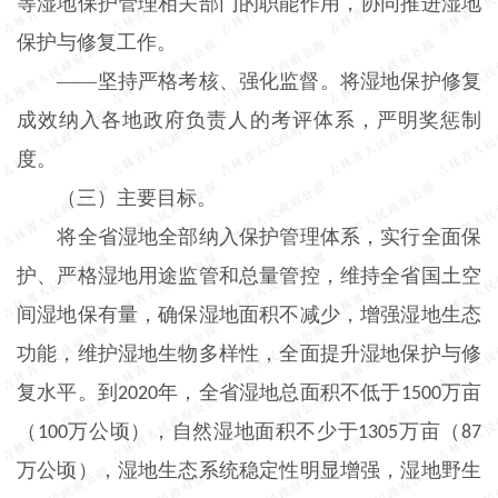
等湿地保护管理相关部门的职能作用，协同推进湿地
保护与修复工作。
——坚持严格考核、强化监督。将湿地保护修复
成效纳入各地政府负责人的考评体系，严明奖惩制
度。
（三）主要目标。
将全省湿地全部纳入保护管理体系，实行全面保
护、严格湿地用途监管和总量管控，维持全省国土空
间湿地保有量，确保湿地面积不减少，增强湿地生态
功能，维护湿地生物多样性，全面提升湿地保护与修
复水平。到
年，全省湿地总面积不低于
万亩
2020
1500
（
万公顷），自然湿地面积不少于
万亩（
100
1305
87
万公顷），湿地生态系统稳定性明显增强，湿地野生