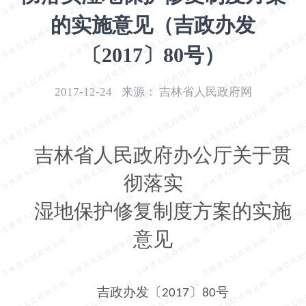
开
的实施意见（吉政办发
导
盲
〔2017〕80号）
模
式
2017-12-24
来源：
吉林省人民政府网
吉林省人民政府办公厅关于贯
彻落实
湿地保护修复制度方案的实施
意见
吉政办发〔
〕
号
2017
80