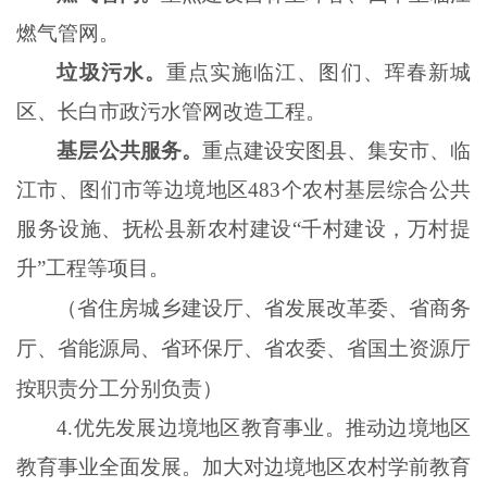
燃气管网。
垃圾污水。
重点实施临江、图们、珲春新城
区、长白市政污水管网改造工程。
基层公共服务。
重点建设安图县、集安市、临
江市、图们市等边境地区
483个农村基层综合公共
服务设施、抚松县新农村建设“千村建设，万村提
升”工程等项目。
（省住房城乡建设厅、省发展改革委、省商务
厅、省能源局、省环保厅、省农委、省国土资源厅
按职责分工分别负责）
4
.
优先发展边境地区教育事业。推动边境地区
教育事业全面发展。加大对边境地区农村学前教育