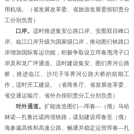
用机场。（省发展改革委、省旅游发展委按职责分
工分别负责）
口岸。
适时推进集安公路口岸、安图双目峰口
岸、临江口岸升级为国家级口岸，推动图们铁路口
岸增加国际客运功能，积极争取设立珲春甩湾子口
岸及和龙广坪通道。适时建设集安、图们界河公路
桥，推进临江、沙坨子等界河公路大桥的前期工
作，适时开工建设。（省商务厅、省发展改革委、
省交通运输厅、省外办按职责分工分别负责）
对外通道。
扩能改造图们
—珲春—（俄）马哈
林诺—扎鲁比诺跨境铁路，谋划建设珲春至（俄）
海参崴高铁和高速公路。畅通并稳定运营珲春—扎