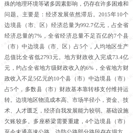
殊的地理环境等诸多因素影响，仍存在许多困难和
问题。主要是：经济发展依然滞后。
2015年10个
边境县（市、区）经济总量为992
.
7亿元，占全省
经济总量的7%，全省经济总量不足百亿的7个县
（市）中边境县（市、区）占5个，人均地区生产
总值比全省低2793元。地方财政收入完成73
.
4亿
元，约占全省地方级财政收入的6%，全省地方财
政收入不足5亿元的10个县（市）中边境县（市）
占5个，多数县（市）财政基本靠转移支付维持运
转。边境地区物流成本高、市场半径小，资金、技
术、人才匮乏，经济自我发展能力较弱。基础设施
欠账较多。多座桥梁需要重建，4个边境县（市）
至今未通高速公路，边防公路部分路段存在塌方、