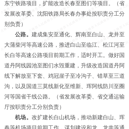
东宁铁路项目，扩能改造长春至图们等项目。（省
发展改革委、沈阳铁路局长春办事处按职责分工分
别负责）
公路。
建成集安至通化、辉南至白山、龙井至
大蒲柴河等高速公路，推进白山至临江、松江河至
长白等高速公路项目前期工作，适时开工。做好国
道丹阿线园池至图们水毁重建，升级改造国道丹阿
线下解放至下套、鸡冠崖子至冷沟子、错草至三道
沟，以及国道三莫线新化至维新、珲阿线防川至圈
河等国省干线公路。（省发展改革委、省交通运输
厅按职责分工分别负责）
机场。
改扩建长白山机场，推动新建白山、珲
春等机场项目前期工作，谋划建设和龙、龙井等通