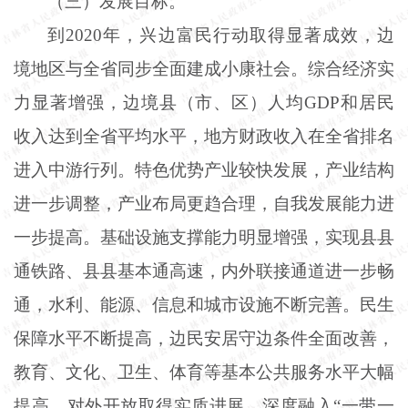
（三）发展目标。
到
2020年，兴边富民行动取得显著成效，边
境地区与全省同步全面建成小康社会。综合经济实
力显著增强，边境县（市、区）人均GDP和居民
收入达到全省平均水平，地方财政收入在全省排名
进入中游行列。特色优势产业较快发展，产业结构
进一步调整，产业布局更趋合理，自我发展能力进
一步提高。基础设施支撑能力明显增强，实现县县
通铁路、县县基本通高速，内外联接通道进一步畅
通，水利、能源、信息和城市设施不断完善。民生
保障水平不断提高，边民安居守边条件全面改善，
教育、文化、卫生、体育等基本公共服务水平大幅
提高。对外开放取得实质进展，深度融入“一带一