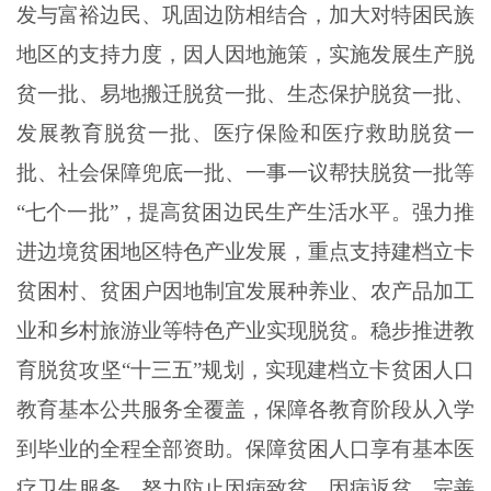
发与富裕边民、巩固边防相结合，加大对特困民族
地区的支持力度，因人因地施策，实施发展生产脱
贫一批、易地搬迁脱贫一批、生态保护脱贫一批、
发展教育脱贫一批、医疗保险和医疗救助脱贫一
批、社会保障兜底一批、一事一议帮扶脱贫一批等
“七个一批”，提高贫困边民生产生活水平。强力推
进边境贫困地区特色产业发展，重点支持建档立卡
贫困村、贫困户因地制宜发展种养业、农产品加工
业和乡村旅游业等特色产业实现脱贫。稳步推进教
育脱贫攻坚“十三五”规划，实现建档立卡贫困人口
教育基本公共服务全覆盖，保障各教育阶段从入学
到毕业的全程全部资助。保障贫困人口享有基本医
疗卫生服务，努力防止因病致贫、因病返贫。完善