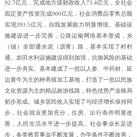
92
.
7亿元，完成地方级财政收入73
.
4亿元，全社会
固定资产投资完成900亿元，社会消费品零售总额
实现393
.
5亿元，自我发展能力明显增强。基础设
施建设进一步完善，公路运输网络基本形成，乡
（镇）全部通水泥（沥青）路，基本实现了村村
通。农田水利设施建设得到加强，抗御风险的基础
进一步夯实。基本建成了一批以人参、中药材、延
边黄牛为主的种养殖加工基地，打造了一批以民族
文化资源为主的精品旅游线路，特色优势产业格局
初步形成。城乡居民收入实现了与经济增长保持同
步，社会就业更加充分，住房、出行条件明显改
善，人民生活水平进一步提高。社会事业长足进
步，各类教育事业不断发展，办学条件不断改善；