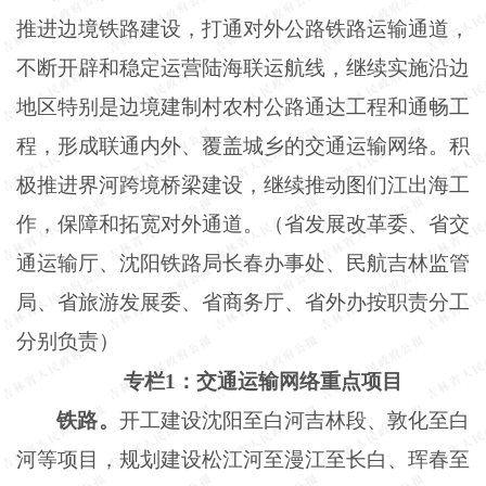
推进边境铁路建设，打通对外公路铁路运输通道，
不断开辟和稳定运营陆海联运航线，继续实施沿边
地区特别是边境建制村农村公路通达工程和通畅工
程，形成联通内外、覆盖城乡的交通运输网络。积
极推进界河跨境桥梁建设，继续推动图们江出海工
作，保障和拓宽对外通道。（省发展改革委、省交
通运输厅、沈阳铁路局长春办事处、民航吉林监管
局、省旅游发展委、省商务厅、省外办按职责分工
分别负责）
专栏
1：交通运输网络重点项目
铁路。
开工建设沈阳至白河吉林段、敦化至白
河等项目，规划建设松江河至漫江至长白、珲春至