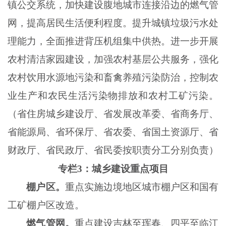
镇公交系统，加快建设腹地城市连接沿边的燃气管
网，提高居民生活便利程度。提升城镇垃圾污水处
理能力，全面推进背压机组集中供热。进一步开展
农村清洁家园建设，加强农村基层公共服务，强化
农村饮用水源地污染和畜禽养殖污染防治，控制农
业生产和农民生活污染物排放和农村工矿污染。
（省住房城乡建设厅、省发展改革委、省商务厅、
省能源局、省环保厅、省农委、省国土资源厅、省
财政厅、省民政厅、省民委按职责分工分别负责）
专栏
3：城乡建设重点项目
棚户区。
重点实施边境地区城市棚户区和国有
工矿棚户区改造。
燃气管网。
重点建设吉林至珲春、四平至临江