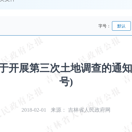
字号：
默认
开展第三次土地调查的通知 (
号)
2018-02-01
来源：
吉林省人民政府网