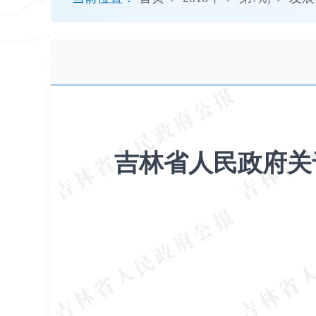
开
导
盲
模
式
吉林省人民政府关于