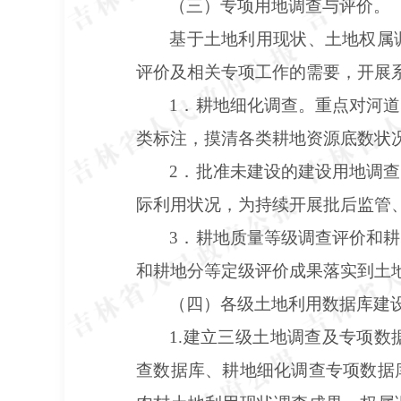
（三）专项用地调查与评价。
基于土地利用现状、土地权属
评价及相关专项工作的需要，开展
1．耕地细化调查。重点对河
类标注，摸清各类耕地资源底数状况
2．批准未建设的建设用地调
际利用状况，为持续开展批后监管
3．耕地质量等级调查评价和
和耕地分等定级评价成果落实到土
（四）各级土地利用数据库建
1.建立三级土地调查及专项
查数据库、耕地细化调查专项数据