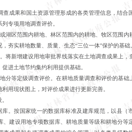
调查成果和国土资源管理形成的各类管理信息，结合
系列专项用地调查评价。
道或湖区范围内耕地、林区范围内的耕地、牧区范围内
，夯实耕地数量、质量、生态“三位一体”保护的基础
查。将新增建设用地审批界线落实在土地调查成果上，
、促进土地节约集约利用提供基础。
耕地分等定级调查评价。在耕地质量调查和评价的基础
地利用现状图上，对评价成果进行更新完善。
设。
数据库。按国家统一的数据库标准及建库规范，以县（
库、建设用地专项数据库、耕地质量等级和耕地分等