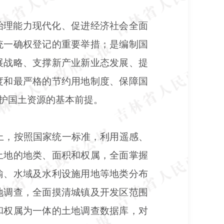
治理能力现代化、促进经济社会全面
统一确权登记的重要举措；是编制国
展战略、支撑新产业新业态发展、提
度和最严格的节约用地制度、保障国
护国土资源的基本前提。
上，按照国家统一标准，利用遥感、
土地的地类、面积和权属，全面掌握
输、水域及水利设施用地等地类分布
地调查，全面摸清城镇及开发区范围
和权属为一体的土地调查数据库，对