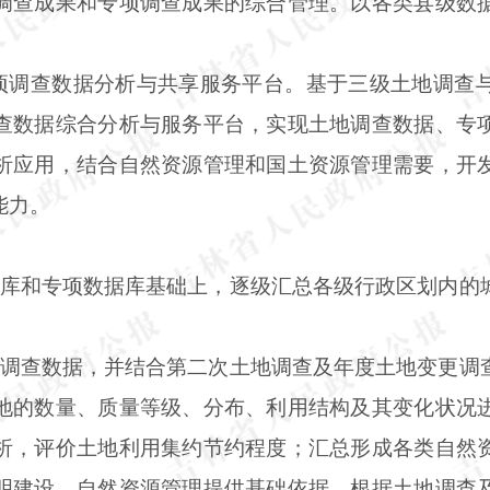
调查成果和专项调查成果的综合管理。以各类县级数
专项调查数据分析与共享服务平台。基于三级土地调查
查数据综合分析与服务平台，实现土地调查数据、专
析应用，结合自然资源管理和国土资源管理需要，开
能力。
据库和专项数据库基础上，逐级汇总各级行政区划内的
地调查数据，并结合第二次土地调查及年度土地变更调
地的数量、质量等级、分布、利用结构及其变化状况
析，评价土地利用集约节约程度；汇总形成各类自然
明建设、自然资源管理提供基础依据。根据土地调查