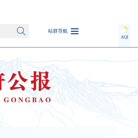
站群导航
AQI