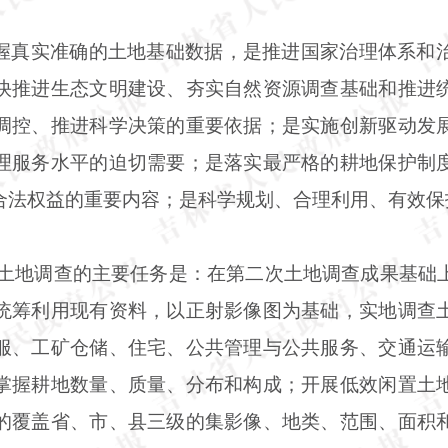
握真实准确的土地基础数据，是推进国家治理体系和
快推进生态文明建设、夯实自然资源调查基础和推进
调控、推进科学决策的重要依据；是实施创新驱动发
理服务水平的迫切需要；是落实最严格的耕地保护制
合法权益的重要内容；是科学规划、合理利用、有效保
次土地调查的主要任务是：在第二次土地调查成果基础
统筹利用现有资料，以正射影像图为基础，实地调查
服、工矿仓储、住宅、公共管理与公共服务、交通运
掌握耕地数量、质量、分布和构成；开展低效闲置土
的覆盖省、市、县三级的集影像、地类、范围、面积