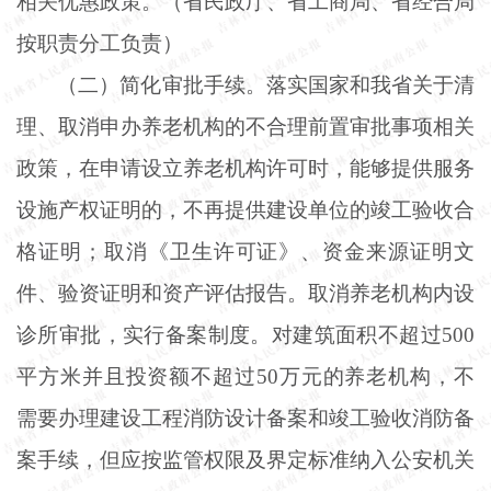
相关优惠政策。（省民政厅、省工商局、省经合局
按职责分工负责）
（二）简化审批手续。落实国家和我省关于清
理、取消申办养老机构的不合理前置审批事项相关
政策，在申请设立养老机构许可时，能够提供服务
设施产权证明的，不再提供建设单位的竣工验收合
格证明；取消《卫生许可证》、资金来源证明文
件、验资证明和资产评估报告。取消养老机构内设
诊所审批，实行备案制度。对建筑面积不超过
500
平方米并且投资额不超过50万元的养老机构，不
需要办理建设工程消防设计备案和竣工验收消防备
案手续，但应按监管权限及界定标准纳入公安机关