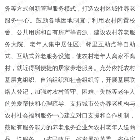
务等方式创新管理服务模式，打造农村区域性养老
服务中心。鼓励各地因地制宜，利用农村闲置校
舍、公共用房和自有房产等资源，建设农村养老服
务大院、老年人集中居住区、邻里互助点等自助
式、互助式养老服务设施，使农村老年人离家不离
村，就近得到便捷的居家养老服务。充分依托农村
基层党组织、自治组织和社会组织等，开展基层联
络人登记，加强对农村留守、困难、失能等老年人
的关爱帮扶和心理疏导。支持城市公办养老机构与
农村社会福利服务中心建立对口支援和合作机制，
鼓励有服务能力的养老服务企业为农村老年人送商
品、送服务。（省民政厅、省发展改革委、省住房