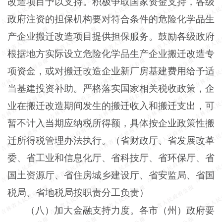
改造项目予以支持。积极争取国家资金支持，各级
政府注资的担保机构要对符合条件的危险化学品生
产企业搬迁改造项目提供担保服务。鼓励各级政府
根据地方实际设立危险化学品生产企业搬迁改造专
项资金，或对搬迁改造企业新厂房基建费用给予适
当基建投资补助。严格落实国家相关税收政策，企
业在搬迁改造期间发生的搬迁收入和搬迁支出，可
暂不计入当期应纳税所得额，具体按企业政策性搬
迁所得税管理办法执行。（省财政厅、省发展改革
委、省工业和信息化厅、省科技厅、省环保厅、省
国土资源厅、省住房城乡建设厅、省安监局、省国
税局、省地税局按职责分工负责）
（八）加大金融支持力度。各市（州）政府要