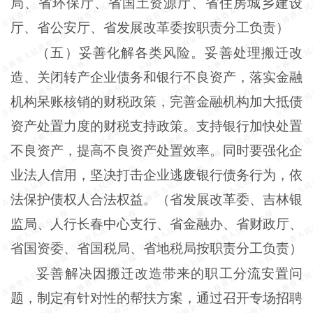
局、省环保厅、省国土资源厅、省住房城乡建设
厅、省公安厅、省发展改革委按职责分工负责）
（五）妥善化解各类风险。妥善处理搬迁改
造、关闭转产企业债务和银行不良资产，落实金融
机构呆账核销的财税政策，完善金融机构加大抵债
资产处置力度的财税支持政策。支持银行加快处置
不良资产，提高不良资产处置效率。同时要强化企
业法人信用，坚决打击企业逃废银行债务行为，依
法保护债权人合法权益。（省发展改革委、吉林银
监局、人行长春中心支行、省金融办、省财政厅、
省国资委、省国税局、省地税局按职责分工负责）
妥善解决因搬迁改造带来的职工分流安置问
题，制定有针对性的帮扶方案，通过召开专场招聘