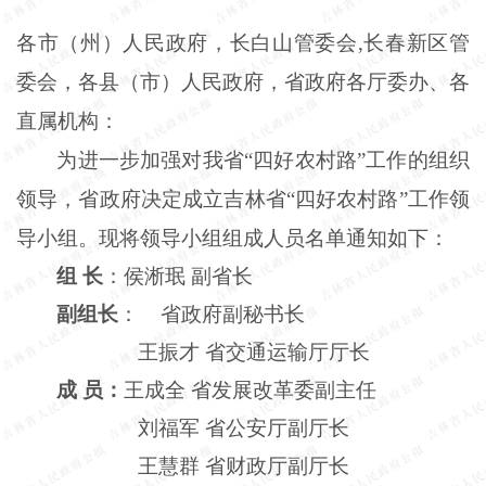
各市（州）人民政府，长白山管委会
,长春新区管
委会，各县（市）人民政府，省政府各厅委办、各
直属机构：
为进一步加强对我省
“四好农村路”工作的组织
领导，省政府决定成立吉林省“四好农村路”工作领
导小组。现将领导小组组成人员名单通知如下：
组
长
：侯淅珉
副省长
副组长
：
省政府副秘书长
王振才
省交通运输厅厅长
成
员：
王成全
省发展改革委副主任
刘福军
省公安厅副厅长
王慧群
省财政厅副厅长