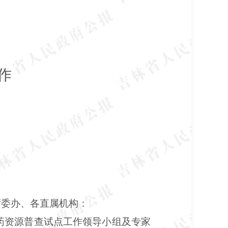
作
厅委办、各直属机构：
药资源普查试点工作领导小组及专家