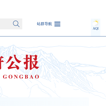
站群导航
AQI