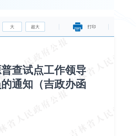
大
超大
打印
源普查试点工作领导
员的通知（吉政办函