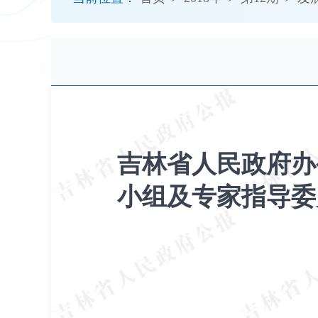
开
导
盲
模
式
吉林省人民政府办
小组及专家指导委