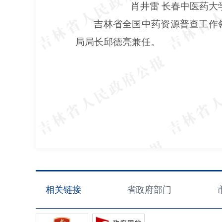
肖井雷
长春中医药大
吉林省全国中药资源普查工作
局局长邱德亮兼任。
相关链接
省政府部门