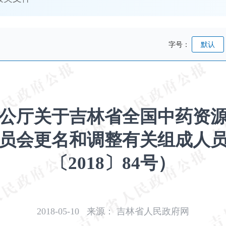
字号：
默认
公厅关于吉林省全国中药资
员会更名和调整有关组成人
〔2018〕84号）
2018-05-10
来源：
吉林省人民政府网