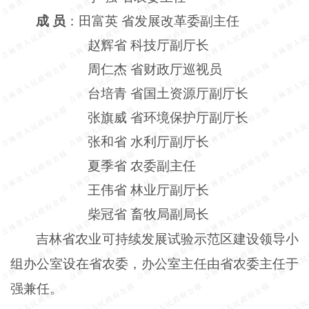
成
员
：田富英
省发展改革委副主任
赵辉省
科技厅副厅长
周仁杰
省财政厅巡视员
台培青
省国土资源厅副厅长
张旗威
省环境保护厅副厅长
张和省
水利厅副厅长
夏季省
农委副主任
王伟省
林业厅副厅长
柴冠省
畜牧局副局长
吉林省农业可持续发展试验示范区建设领导小
组办公室设在省农委，办公室主任由省农委主任于
强兼任。