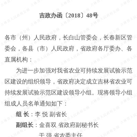
吉政办函〔
2018〕48号
各市（州）人民政府，长白山管委会，长春新区管
委会，各县（市）人民政府，省政府各厅委办、各
直属机构：
为进一步加强对我省农业可持续发展试验示范
区建设的组织领导，省政府决定成立吉林省农业可
持续发展试验示范区建设领导小组。现将领导小组
组成人员名单通知如下：
组
长
：李
悦
副省长
副组长
：金喜双
省政府副秘书长
于
强
省农委主任