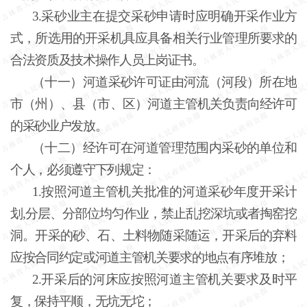
3.采砂业主在提交采砂申请时应明确开采作业方
式，所选用的开采机具应具备相关行业管理所要求的
合法资质及技术操作人员上岗证书。
（十一）河道采砂许可证由河流（河段）所在地
市（州）、县（市、区）河道主管机关负责向经许可
的采砂业户发放。
（十二）经许可在河道管理范围内采砂的单位和
个人，必须遵守下列规定：
1.按照河道主管机关批准的河道采砂年度开采计
划,分层、分部位均匀作业，禁止乱挖深坑或者掏窑挖
洞。开采的砂、石、土料物随采随运，开采后的弃料
应按合同约定或河道主管机关要求的地点有序堆放；
2.开采后的河床应按照河道主管机关要求及时平
复，保持平顺，无坑无坨；