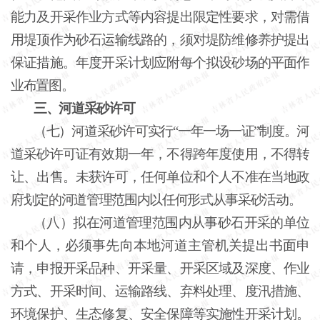
能力及开采作业方式等内容提出限定性要求，对需借
用堤顶作为砂石运输线路的，须对堤防维修养护提出
保证措施。年度开采计划应附每个拟设砂场的平面作
业布置图。
三、河道采砂许可
（七）河道采砂许可实行
“一年一场一证”制度。河
道采砂许可证有效期一年，不得跨年度使用，不得转
让、出售。未获许可，任何单位和个人不准在当地政
府划定的河道管理范围内以任何形式从事采砂活动。
（八）拟在河道管理范围内从事砂石开采的单位
和个人，必须事先向本地河道主管机关提出书面申
请，申报开采品种、开采量、开采区域及深度、作业
方式、开采时间、运输路线、弃料处理、度汛措施、
环境保护、生态修复、安全保障等实施性开采计划。