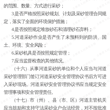
的范围、数量、方式进行采砂；
3.是否严格按照采砂规划、计划及采砂管理合同规
定，落实了全面的环境保护措施；
4.是否按照规定堆放砂石和清理砂石弃料；
5.河道采砂作业是否产生了未预料到的防洪、国
土、环境、安全风险；
6.采砂机具是否按照规定管理；
7.应当监督检查的其他情况。
（十六）从事河道采砂的单位和个人应当与河道
采砂管理部门签订河道采砂安全管理协议书后方可进
入采砂现场。河道采砂安全管理协议书应当规定安全
管理事项和安全管理责任。
（十七）市（州）、县（市、区）河道主管机关
应当鼓励和支持守法采砂业户合法经营，对不按批准