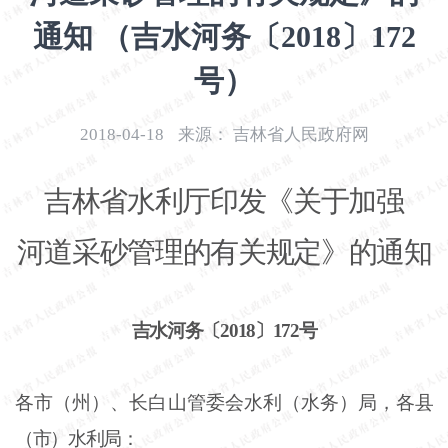
开
通知 （吉水河务〔2018〕172
导
盲
号）
模
式
2018-04-18
来源：
吉林省人民政府网
吉林省水利厅印发《关于加强
河道采砂管理的有关规定》的通知
吉水河务〔
2018〕172号
各市（州）、长白山管委会水利（水务）局，各县
（市）水利局：