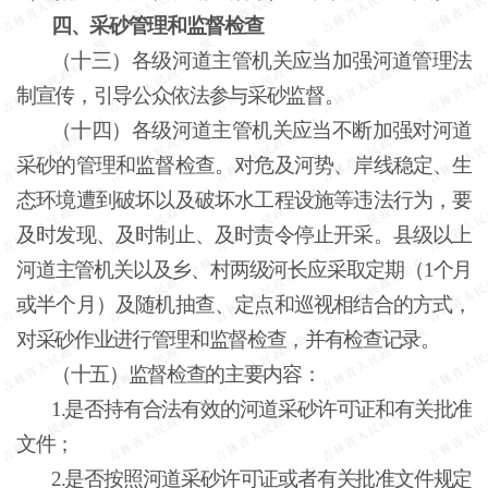
四、采砂管理和监督检查
（十三）各级河道主管机关应当加强河道管理法
制宣传，引导公众依法参与采砂监督。
（十四）各级河道主管机关应当不断加强对河道
采砂的管理和监督检查。对危及河势、岸线稳定、生
态环境遭到破坏以及破坏水工程设施等违法行为，要
及时发现、及时制止、及时责令停止开采。县级以上
河道主管机关以及乡、村两级河长应采取定期（
1个月
或半个月）及随机抽查、定点和巡视相结合的方式，
对采砂作业进行管理和监督检查，并有检查记录。
（十五）监督检查的主要内容：
1.是否持有合法有效的河道采砂许可证和有关批准
文件；
2.是否按照河道采砂许可证或者有关批准文件规定