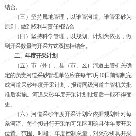
结合。
（三）坚持属地管理，以谁管河道、谁管采砂为
原则，做到权利与责任相结合。
（四）坚持科学管理，以规划、计划为依据，做
到开采数量与开采方式双控相结合。
二、年度开采计划
（五）市（州）、县（市、区）河道主管机关确
定的负责河道采砂管理单位应在每年
3月10日前编制完
成河道采砂年度开采计划，报请同级河道主管机关批
准后实施。河道采砂年度开采计划批复后一般不得变
更。
（六）河道采砂年度开采计划应依据规划针对每
条河流、每个拟进行开采的可采区明确具体年度开采
位置、范围、时段、年度控制总量，对采砂机具开采