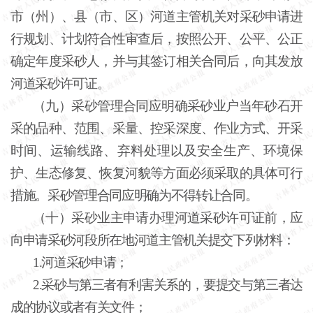
市（州）、县（市、区）河道主管机关对采砂申请进
行规划、计划符合性审查后，按照公开、公平、公正
确定年度采砂人，并与其签订相关合同后，向其发放
河道采砂许可证。
（九）采砂管理合同应明确采砂业户当年砂石开
采的品种、范围、采量、控采深度、作业方式、开采
时间、运输线路、弃料处理以及安全生产、环境保
护、生态修复、恢复河貌等方面必须采取的具体可行
措施。采砂管理合同应明确为不得转让合同。
（十）采砂业主申请办理河道采砂许可证前，应
向申请采砂河段所在地河道主管机关提交下列材料：
1.河道采砂申请；
2.采砂与第三者有利害关系的，要提交与第三者达
成的协议或者有关文件；