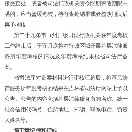
接受查处，或者被司法行政机关责令限期整改期限未
满的，应当暂缓考核，待有查处结果或者整改期满后
再予考核。
第二十九条
市（州）级司法行政机关在年度考核
工作结束后，于五月底将本行政区域开展基层法律服
务所年度考核的情况及年度考核结果报省司法厅备
案。
省司法厅对备案材料进行审核汇总后，将基层法
律服务所年度考核的结果在吉林省司法厅网站上予以
公告。公告的内容包括基层法律服务所的名称、统一
社会信用代码号、住所地址、邮编、联系电话、负责
人姓名等。
第五章纪 律和惩戒