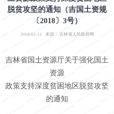
开
脱贫攻坚的通知（吉国土资规
导
盲
〔2018〕3号）
模
式
2018-02-12
来源：
吉林省人民政府网
吉林省国土资源厅关于强化国土
资源
政策支持深度贫困地区脱贫攻坚
的通知