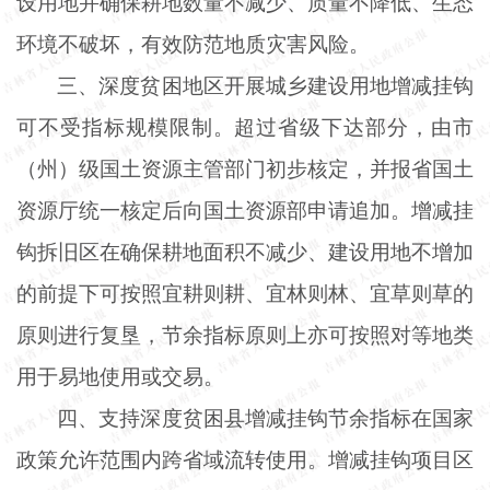
设用地并确保耕地数量不减少、质量不降低、生态
环境不破坏，有效防范地质灾害风险。
三、深度贫困地区开展城乡建设用地增减挂钩
可不受指标规模限制。超过省级下达部分，由市
（州）级国土资源主管部门初步核定，并报省国土
资源厅统一核定后向国土资源部申请追加。增减挂
钩拆旧区在确保耕地面积不减少、建设用地不增加
的前提下可按照宜耕则耕、宜林则林、宜草则草的
原则进行复垦，节余指标原则上亦可按照对等地类
用于易地使用或交易。
四、支持深度贫困县增减挂钩节余指标在国家
政策允许范围内跨省域流转使用。增减挂钩项目区