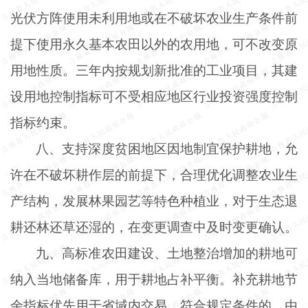
光伏方阵使用未利用地或在不破坏农业生产条件前
提下使用永久基本农田以外的农用地，可不改变原
用地性质。三年内按规划新批准的工业项目，其建
设用地控制指标可不受相应地区行业投资强度控制
指标约束。
八、支持深度贫困地区因地制宜保护耕地，允
许在不破坏耕作层的前提下，合理优化调整农业生
产结构，发展林果园艺等特色种植业，对于生态退
耕还林还草还湿的，在变更调查中及时变更确认。
九、高标准农田建设、土地整治增加的耕地可
纳入当地储备库，用于耕地占补平衡。补充耕地节
余指标优先用于省域内交易，符合规定条件的，由