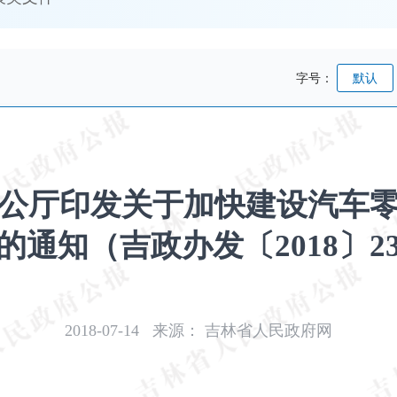
字号：
默认
公厅印发关于加快建设汽车
的通知（吉政办发〔2018〕2
2018-07-14
来源：
吉林省人民政府网