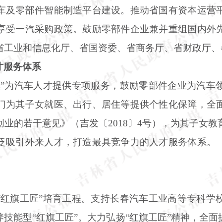
车及零部件智能制造平台建设。推动省国有资本运营
享受一汽采购政策。鼓励零部件企业兼并重组国内外
省工业和信息化厅、省国资委、省商务厅、省财政厅、
才服务体系
镇”为汽车人才提供专项服务，鼓励零部件企业为汽车
门为其子女就医、出行、居住等提供个性化保障，全
业的若干意见》（吉发〔2018〕4号），为其子女
泛吸引外来人才，打造最具竞争力的人才服务体系。
）
“红旗工匠”培育工程。支持长春汽车工业高等专科学
技能型“红旗工匠”。大力弘扬“红旗工匠”精神，全