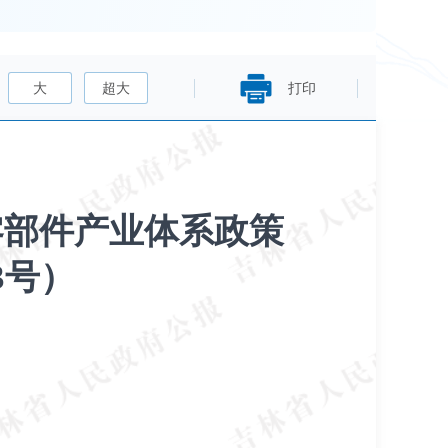
大
超大
打印
零部件产业体系政策
3号）