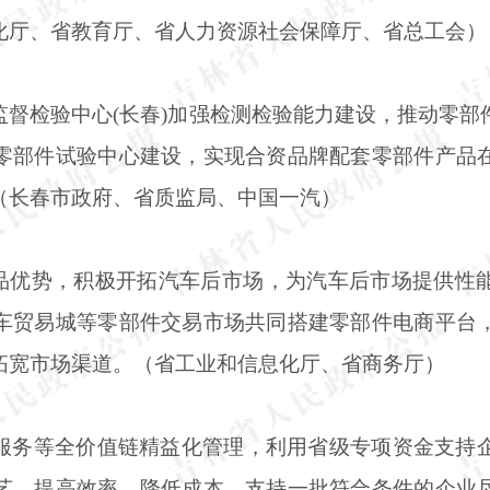
化厅、省教育厅、省人力资源社会保障厅、省总工会）
监督检验中心
(长春)加强检测检验能力建设，推动零
零部件试验中心建设，实现合资品牌配套零部件产品
（长春市政府、省质监局、中国一汽）
产品优势，积极开拓汽车后市场，为汽车后市场提供性
车贸易城等零部件交易市场共同搭建零部件电商平台
拓宽市场渠道。（省工业和信息化厅、省商务厅）
服务等全价值链精益化管理，利用省级专项资金支持
艺、提高效率、降低成本。支持一批符合条件的企业