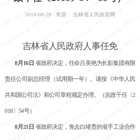
开
导
2018-08-29
来源：
吉林省人民政府网
盲
模
式
吉林省人民政府人事任免
8月16日
省政府决定，任命吕美艳为长影集团有限
责任公司副总经理（试用期一年）。请按《中华人民
共和国公司法》和公司章程规定办理。（吉政干任〔
2
018〕54号）
8月21日
省政府决定，免去白绪贵的省手工业合作