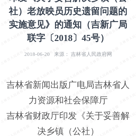
开
社）老放映员历史遗留问题的
导
盲
实施意见》的通知（吉新广局
模
式
联字〔2018〕45号）
2018-06-20
来源：
吉林省人民政府网
吉林省新闻出版广电局吉林省人
力资源和社会保障厅
吉林省财政厅印发《关于妥善解
决乡镇（公社）