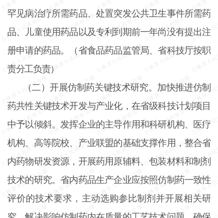
罕见病治疗所需药品、处置突发公共卫生事件所需药
品、儿童使用药品以及专利到期前一年尚没有提出注
册申请的药品。（省食品药品监管局、省科技厅按职
责分工负责）
（二）开展仿制药关键技术研究。加快推进仿制
药共性关键技术开发与产业化，在省级科技计划项目
中予以倾斜。发挥企业的主导作用和科研机构、医疗
机构、高等院校、产业联盟的基础支撑作用，整合省
内药物研发资源，开展药用原辅料、包装材料和制剂
技术的研究。省内药品生产企业应按照仿制药一致性
评价的技术要求，主动选购参比制剂并开展相关研
究，解决影响仿制药内在质量的工艺技术问题，确保