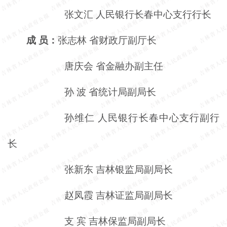
张文汇
人民银行长春中心支行行长
成
员：
张志林
省财政厅副厅长
唐庆会
省金融办副主任
孙
波
省统计局副局长
孙维仁
人民银行长春中心支行副行
长
张新东
吉林银监局副局长
赵凤霞
吉林证监局副局长
支
宾
吉林保监局副局长