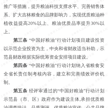
推广等措施，提升粮油科技支撑水平、完善销售体
系、扩大吉林粮食的品牌影响力，实现优质粮油种
植收益提高20%以上、粮油优质品率提升30%以
上。
第三条
“中国好粮油”行动计划项目建设投资
以示范企业投资为主，中央和省财政适当补助，示
范县财政根据实际统筹资金安排项目建设。
第四条
“中国好粮油”行动计划纳入省粮食安
全省长责任制考核内容，建立和完善绩效评价机
制。
第五条
经评审通过的
“中国好粮油”行动计划
示范县（市、区）政府作为建设主体,承担优质粮
油调查统计、品质测评，优质粮油宣传、公共品牌