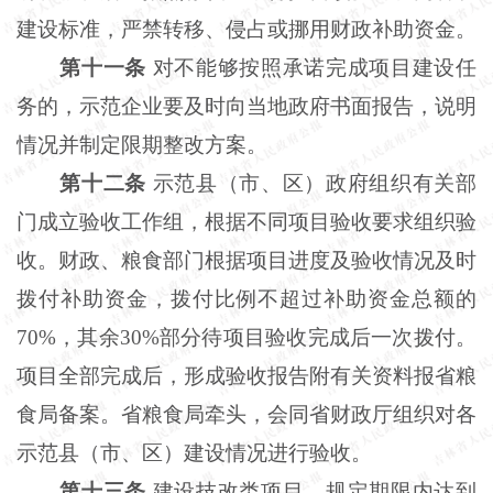
建设标准，严禁转移、侵占或挪用财政补助资金。
第十一条
对不能够按照承诺完成项目建设任
务的，示范企业要及时向当地政府书面报告，说明
情况并制定限期整改方案。
第十二条
示范县（市、区）政府组织有关部
门成立验收工作组，根据不同项目验收要求组织验
收。财政、粮食部门根据项目进度及验收情况及时
拨付补助资金，拨付比例不超过补助资金总额的
70%，其余30%部分待项目验收完成后一次拨付。
项目全部完成后，形成验收报告附有关资料报省粮
食局备案。省粮食局牵头，会同省财政厅组织对各
示范县（市、区）建设情况进行验收。
第十三条
建设技改类项目，规定期限内达到