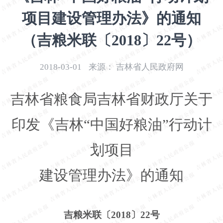
开
项目建设管理办法》的通知
导
盲
（吉粮米联〔2018〕22号）
模
式
2018-03-01
来源：
吉林省人民政府网
吉林省粮食局吉林省财政厅关于
印发《吉林
“中国好粮油”行动计
划项目
建设管理办法》的通知
吉粮米联〔
2018〕22号