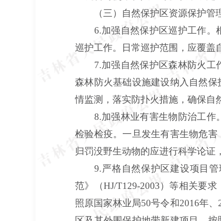
（三）自然保护区资源保护管
6
.
加强自然保护区巡护工作。
巡护工作。日常巡护范围，应覆盖
7
.
加强自然保护区森林防火工
森林防火基础设施建设纳入自然保
情监测，落实防扑火措施，确保自
8
.
加强林业有害生物防治工作
检验检疫。一旦发生有害生物危害
归罚没野生动物的应进行科学论证
9
.
严格自然保护区建设项目管
范》（
HJ/T129-2003）
照原国家林业局50号令和2016年
区及其外围保护地带新建项目，按