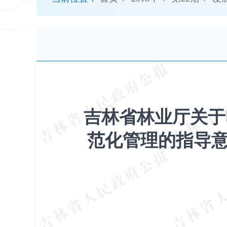
开
导
盲
模
式
吉林省林业厅关于
范化管理的指导意