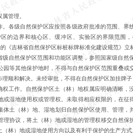
属管理。
作。各级自然保护区应按照各级政府批准的范围、界
护区的边界和核心区、缓冲区、实验区的界限范围，
林业厅下发的《吉林省自然保护区标桩标牌标准化建设规范》
省级自然保护区范围和功能区调整，参照国家级自然
公园等其他保护地时，不得与自然保护区范围重叠或
步理顺和解决。未经审批，不得在自然保护区加挂牌子
确权工作。自然保护区土（林）地权属应明确清晰，
地或湿地使用权或管理权。未取得相应权限的，在征
集体土（林）地、湿地划归自然保护区使用、管理，
管理协议，将土（林）地或湿地的管理权移交自然保
土（林）地或湿地使用方向以及有利于保护的生产方式