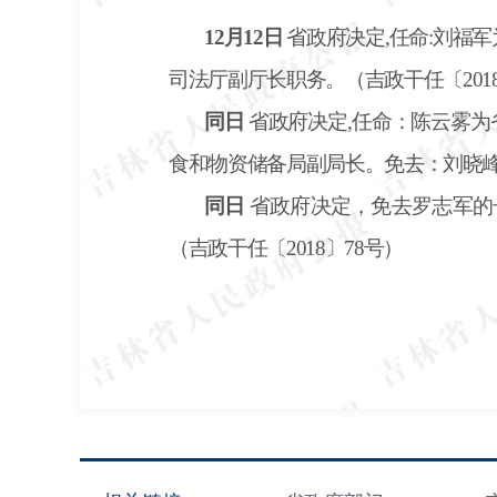
12月12日
省政府决定,任命:刘福
司法厅副厅长职务。（吉政干任〔2018
同日
省政府决定,任命：陈云雾
食和物资储备局副局长。免去：刘晓峰
同日
省政府决定，免去罗志军的
（吉政干任〔
2018〕78号）