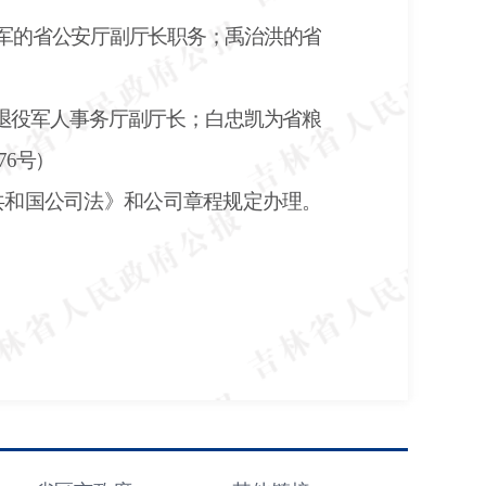
福军的省公安厅副厅长职务；禹治洪的省
退役军人事务厅副厅长；白忠凯为省粮
76号）
共和国公司法》和公司章程规定办理。