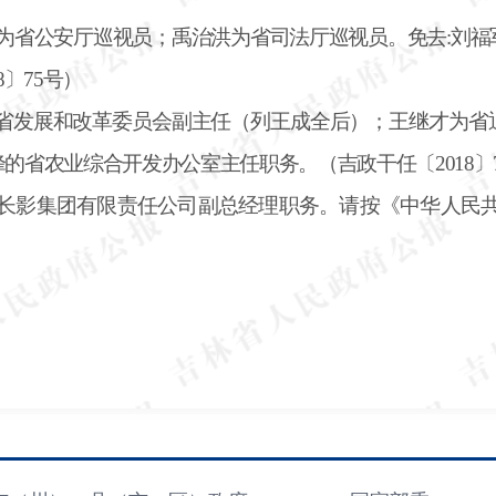
军为省公安厅巡视员；禹治洪为省司法厅巡视员。免去:刘
〕75号）
为省发展和改革委员会副主任（列王成全后）；王继才为省
的省农业综合开发办公室主任职务。（吉政干任〔2018〕
长影集团有限责任公司副总经理职务。请按《中华人民