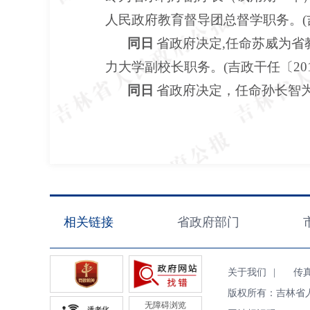
人民政府教育督导团总督学职务。(吉政
同日
省政府决定,任命苏威为省
力大学副校长职务。(吉政干任〔201
同日
省政府决定，任命孙长智为省
相关链接
省政府部门
关于我们
|
传真（F
版权所有：吉林省
无障碍浏览