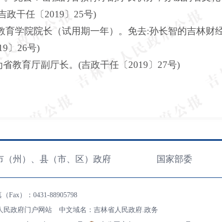
干任〔2019〕25号)
教育学院院长（试用期一年）。免去:孙长智的吉林财
9〕26号)
教育厅副厅长。(吉政干任〔2019〕27号)
市（州）、县（市、区）政府
国家部委
ax）：0431-88905798
人民政府门户网站 中文域名：吉林省人民政府.政务