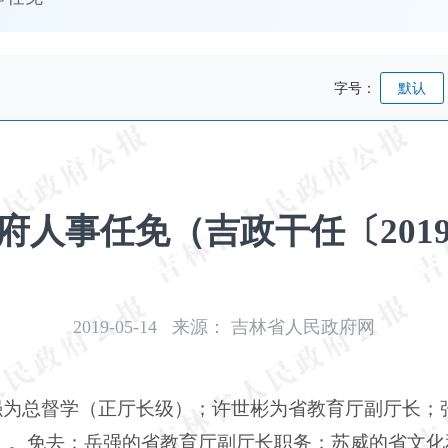
字号：
默认
人事任免（吉政干任〔2019
2019-05-14
来源：
吉林省人民政府网
强为总督学（正厅长级）；许世彬为省教育厅副厅长；
）。免去：岳强的省教育厅副厅长职务；苏威的省文化