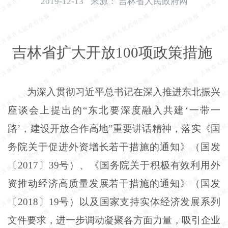
2019-12-13
来源：
吉林省人民政府网
开
导
盲
模
吉林省扩大开放
100项政策措施
式
为深入贯彻习近平总书记在深入推进东北振兴
座谈会上提出的
“东北要深度融入共建‘一带一
路’，建设开放合作高地”重要讲话精神，落实《国
务院关于促进外资增长若干措施的通知》（国发
〔2017〕39号）、《国务院关于积极有效利用外
资推动经济高质量发展若干措施的通知》（国发
〔2018〕19号）以及国家支持实体经济发展系列
文件要求，进一步调动凝聚各方面力量，吸引企业