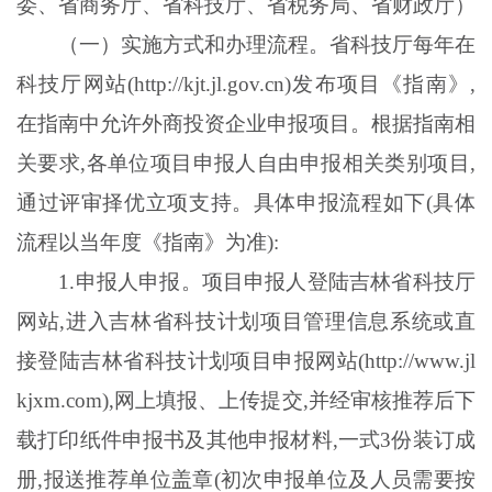
委、省商务厅、省科技厅、省税务局、省财政厅）
（一）实施方式和办理流程。省科技厅每年在
科技厅网站
(http://kjt
.
jl
.
gov
.
cn)发布项目《指南》,
在指南中允许外商投资企业申报项目。根据指南相
关要求,各单位项目申报人自由申报相关类别项目,
通过评审择优立项支持。具体申报流程如下(具体
流程以当年度《指南》为准):
1.
申报人申报。项目申报人登陆吉林省科技厅
网站
,进入吉林省科技计划项目管理信息系统或直
接登陆吉林省科技计划项目申报网站(http://www
.
jl
kjxm
.
com),网上填报、上传提交,并经审核推荐后下
载打印纸件申报书及其他申报材料,一式3份装订成
册,报送推荐单位盖章(初次申报单位及人员需要按