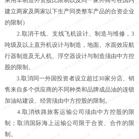
乘用车制造外资股比限制以及同一家外商可在国内
建立两家及两家以下生产同类整车产品的合资企业
的限制）
2
.
取消干线、支线飞机设计、制造与维修，
3
吨级及以上直升机设计与制造，地面、水面效应航
行器制造及无人机、浮空器设计与制造须由中方控
股的限制。
3
.
取消同一外国投资者设立超过
30家分店、销
售来自多个供应商的不同种类和品牌成品油的连锁
加油站建设、经营须由中方控股的限制。
4
.
取消铁路旅客运输公司须由中方控股的限
制；取消国际海上运输公司限于合资、合作的限
制。