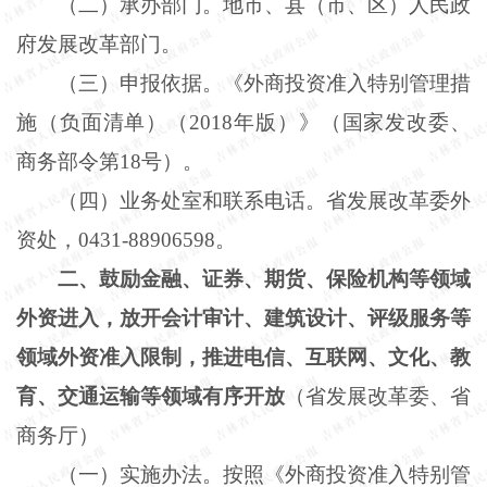
（二）承办部门。地市、县（市、区）人民政
府发展改革部门。
（三）申报依据。《外商投资准入特别管理措
施（负面清单）（
2018年版）》（国家发改委、
商务部令第18号）。
（四）业务处室和联系电话。省发展改革委外
资处，
0431-88906598。
二、鼓励金融、证券、期货、保险机构等领域
外资进入，放开会计审计、建筑设计、评级服务等
领域外资准入限制，推进电信、互联网、文化、教
育、交通运输等领域有序开放
（省发展改革委、省
商务厅）
（一）实施办法。按照《外商投资准入特别管