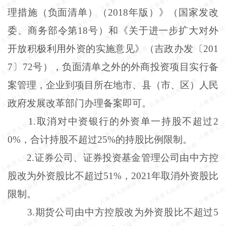
理措施（负面清单）（
2018年版）》（国家发改
委、商务部令第18号）和《关于进一步扩大对外
开放积极利用外资的实施意见》（吉政办发〔201
7〕72号），负面清单之外的外商投资项目实行备
案管理，企业到项目所在地市、县（市、区）人民
政府发展改革部门办理备案即可。
1
.
取消对中资银行的外资单一持股不超过
2
0%，合计持股不超过25%的持股比例限制。
2
.
证券公司、证券投资基金管理公司由中方控
股改为外资股比不超过
51%，2021年取消外资股比
限制。
3
.
期货公司由中方控股改为外资股比不超过
5