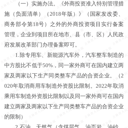
（一）实施办法。《外商投资准入特别管理措
施（负面清单）（
2018年版）》（国家发改委、
商务部令第18号）之外的外商投资项目实行备案
管理，企业到项目所在地市、县（市、区）人民政
府发展改革部门办理备案即可。
1
.
除专用车、新能源汽车外，汽车整车制造的
中方股比不低于
50%，同一家外商可在国内建立两
家及两家以下生产同类整车产品的合资企业。（2
020年取消商用车制造外资股比限制。2022年取消
乘用车制造外资股比限制以及同一家外商可在国内
建立两家及两家以下生产同类整车产品的合资企业
的限制）
2
.
石油、天然气（含煤层气，油页岩、油砂、