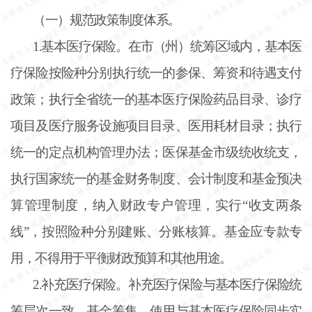
（一）规范政策制度体系。
1.基本医疗保险。在市（州）统筹区域内，基本医
疗保险按险种分别执行统一的参保、筹资和待遇支付
政策；执行全省统一的基本医疗保险药品目录、诊疗
项目及医疗服务设施项目目录、医用耗材目录；执行
统一的定点机构管理办法；医保基金市级统收统支，
执行国家统一的基金财务制度、会计制度和基金预决
算管理制度，纳入财政专户管理，实行“收支两条
线”，按照险种分别建账、分账核算。基金应专款专
用，不得用于平衡财政预算和其他用途。
2.补充医疗保险。补充医疗保险与基本医疗保险统
筹层次一致，基金筹集、使用与基本医疗保险同步实