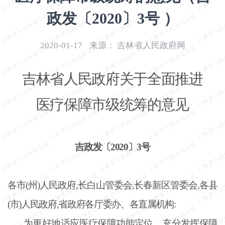
开
政发〔2020〕3号 ）
导
盲
模
2020-01-17
来源：
吉林省人民政府网
式
吉林省人民政府关于全面推进
医疗保障市级统筹的意见
吉政发〔
2020〕3号
各市
(州)人民政府,长白山管委会,长春新区管委会,各县
(市)人民政府,省政府各厅委办、各直属机构:
为更好地适应医疗保障功能定位，充分发挥保障