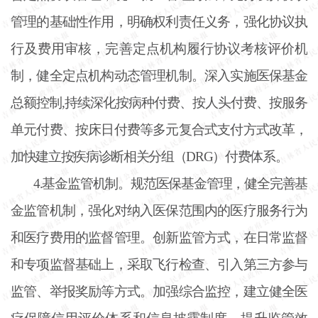
管理的基础性作用，明确权利责任义务，强化协议执
行及费用审核，完善定点机构履行协议考核评价机
制，健全定点机构动态管理机制。深入实施医保基金
总额控制,持续深化按病种付费、按人头付费、按服务
单元付费、按床日付费等多元复合式支付方式改革，
加快建立按疾病诊断相关分组（DRG）付费体系。
4.基金监管机制。规范医保基金管理，健全完善基
金监管机制，强化对纳入医保范围内的医疗服务行为
和医疗费用的监督管理。创新监管方式，在日常监督
和专项监督基础上，采取飞行检查、引入第三方参与
监管、举报奖励等方式。加强综合监控，建立健全医