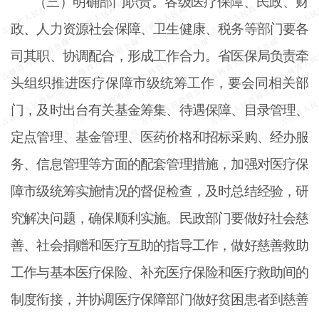
（三）明确部门职责。各级医疗保障、民政、财
政、人力资源社会保障、卫生健康、税务等部门要各
司其职、协调配合，形成工作合力。省医保局负责牵
头组织推进医疗保障市级统筹工作，要会同相关部
门，及时出台有关基金筹集、待遇保障、目录管理、
定点管理、基金管理、医药价格和招标采购、经办服
务、信息管理等方面的配套管理措施，加强对医疗保
障市级统筹实施情况的督促检查，及时总结经验，研
究解决问题，确保顺利实施。民政部门要做好社会慈
善、社会捐赠和医疗互助的指导工作，做好慈善救助
工作与基本医疗保险、补充医疗保险和医疗救助间的
制度衔接，并协调医疗保障部门做好贫困患者到慈善