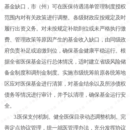
基金缺口，市（州）可在医保待遇清单管理制度授权
范围内对有关政策进行调整。各级财政应按规定及时
履行出资义务。对未按规定补助到位或未严格执行缴
费、管理政策等原因产生的基金收入缺口，由同级政
府负责补足或追缴到位，确保基金健康平稳运行。根
据全省医保基金运行总体情况，适时建立省级风险储
备金制度和调剂金制度。实施市级统筹前原各统筹地
区应对医保基金进行清算，对基金结余以及所涉债权
债务等情况进行审计，并予以清理，确保基金运行安
全。
3.医保支付机制。健全医保目录动态调整机制。完
善定点协议管理，统一就医管理办法，充分发挥协议