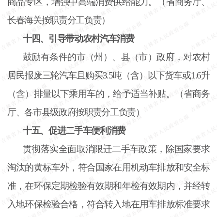
商品专区，增强中高端消费供给能力。（省商务厅、
长春海关按职责分工负责）
十四、引导带动农村汽车消费
鼓励有条件的市（州）、县（市）政府，对农村
居民报废三轮汽车且购买
3.5吨（含）以下货车或1.6升
（含）排量以下乘用车的，给予适当补贴。（省商务
厅、各市县级政府按职责分工负责）
十五、促进二手车便利消费
贯彻落实全面取消限迁二手车政策，除国家要求
淘汰的黄标车外，符合国家在用机动车排放和安全标
准，在环保定期检验有效期和年检有效期内，并经转
入地环保检验合格，符合转入地在用车排放标准要求