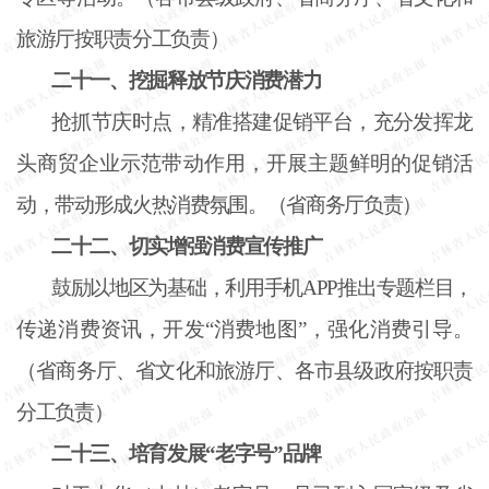
旅游厅按职责分工负责）
二十一、挖掘释放节庆消费潜力
抢抓节庆时点，精准搭建促销平台，充分发挥龙
头商贸企业示范带动作用，开展主题鲜明的促销活
动，带动形成火热消费氛围。（省商务厅负责）
二十二、切实增强消费宣传推广
鼓励以地区为基础，利用手机
APP推出专题栏目，
传递消费资讯，开发“消费地图”，强化消费引导。
（省商务厅、省文化和旅游厅、各市县级政府按职责
分工负责）
二十三、培育发展
“老字号”品牌