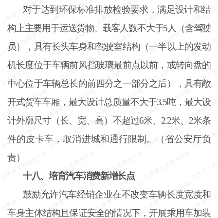
对于达到环保标准排放检验要求，满足设计和结
构上主要用于运送货物、载客人数不大于
5人（含驾驶
员），具有长头车身和驾驶室结构（一半以上的发动
机长度位于车辆前风挡玻璃最前点以前，或转向盘的
中心位于车辆总长的前四分之一部分之后），具有敞
开式货车车厢，最大设计总质量不大于3.5吨，最大设
计外廓尺寸（长、宽、高）不超过6米、2.2米、2米条
件的皮卡车，取消进城和通行限制。（省公安厅负
责）
十八、培育汽车消费新增长点
鼓励允许汽车经销企业在不改变车辆长度宽度和
车身主体结构且保证安全的情况下，开展乘用车加装