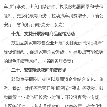
车顶行李架、出入口踏步件、换装散热器面罩和
/或保
险杠、更换轮毂等服务，拉动汽车消费增长。（省公
安厅、省商务厅按职责分工负责）
十九、支持开展家电商品促销活动
鼓励品牌家电零售企业开展
“以旧换新”“拆旧换新”
等促销活动，促进家电消费升级，引导形成节能低碳
的绿色消费新风尚。（省商务厅负责）
二十、繁荣活跃夜间消费市场
鼓励重要商圈、街区以及商贸企业结合文化、旅
游、餐饮、休闲等元素开展
“啤酒节”“夜市”等活动。鼓
励商贸企业适当延长营业时间，开设深夜营业专场、
专区等活动。（各市县级政府、省商务厅、省文化和