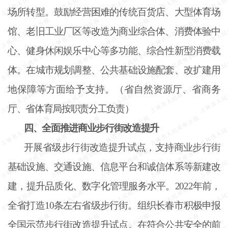
场所转型。鼓励经营困难的传统百货店、大型体育场
馆、老旧工业厂区等改造为商业综合体、消费体验中
心、健身休闲娱乐中心等多功能、综合性新型消费载
体。在城市规划调整、公共基础设施配套、改扩建用
地保障等方面给予支持。（省自然资源厅、省商务
厅、省体育局按职责分工负责）
四、全面推进商业步行街改造提升
开展省级步行街改造提升试点，支持商业步行街
基础设施、交通设施、信息平台和诚信体系等新建改
建，提升品质化、数字化管理服务水平。
2022年前，
全省打造10条左右省级步行街。组织长春市积极申报
全国示范步行街改造提升试点。在符合公共安全的前