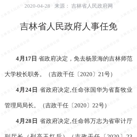
开
2020-04-28
来源：
吉林省人民政府网
导
盲
吉林省人民政府人事任免
模
式
4月17日
省政府决定，免去杨景海的吉林师范
大学校长职务。（吉政干任〔
2020〕21号）
4月24日
省政府决定
,任命张国华为省畜牧业
管理局局长。（吉政干任〔2020〕22号）
4月28日
省政府决定
,任命韩万志为省审计厅
副厅长（列高玉红后）（吉政干任〔2020〕23