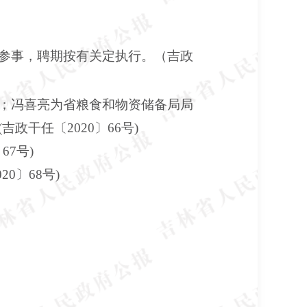
参事，聘期按有关定执行。（吉政
；冯喜亮为省粮食和物资储备局局
干任〔2020〕66号)
7号)
0〕68号)