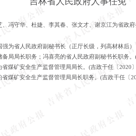
吉林省人民政府人事任免
芝、冯守华、杜婕、李其春、
张文才、谢京江为省政府
国强为省人民政府副秘书长（正厅长级，列高材林后）
备局局长职务；冯喜亮的省人民政府副秘书长职务。(吉政
煤矿安全生产监督管理局局长。(吉政干任〔2020〕6
煤矿安全生产监督管理局局长职务。(吉政干任〔202