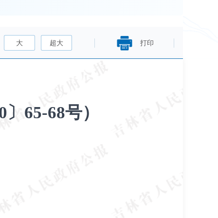
大
超大
打印
65-68号）