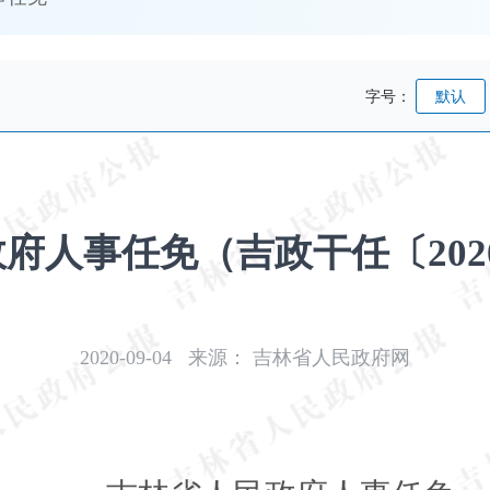
字号：
默认
府人事任免（吉政干任〔2020〕
2020-09-04
来源：
吉林省人民政府网