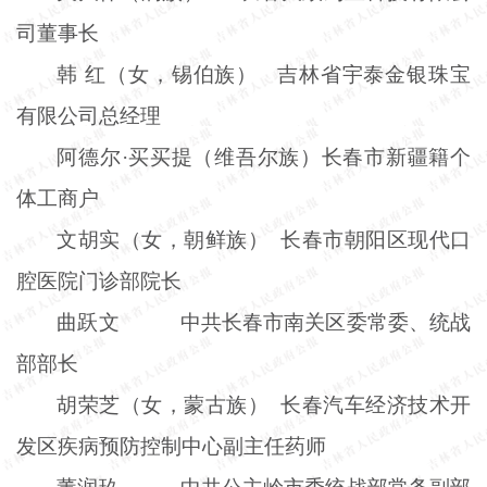
司董事长
韩 红（女，锡伯族） 吉林省宇泰金银珠宝
有限公司总经理
阿德尔
·买买提（维吾尔族）长春市新疆籍个
体工商户
文胡实（女，朝鲜族） 长春市朝阳区现代口
腔医院门诊部院长
曲跃文 中共长春市南关区委常委、统战
部部长
胡荣芝（女，蒙古族） 长春汽车经济技术开
发区疾病预防控制中心副主任药师