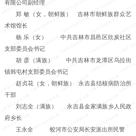
有限公司副经理
郑 敏（女，朝鲜族） 吉林市朝鲜族群众艺
术馆馆长
杨 乐（女） 中共吉林市昌邑区欣炭社区
支部委员会书记
胡 彦（满族） 中共吉林市龙潭区乌拉街
镇韩屯村支部委员会书记
赵贞花（女，朝鲜族） 永吉县结核病防治所
干部
刘志全（满族） 永吉县金家满族乡人民政
府乡长
王永全
蛟河市公安局长安派出所民警