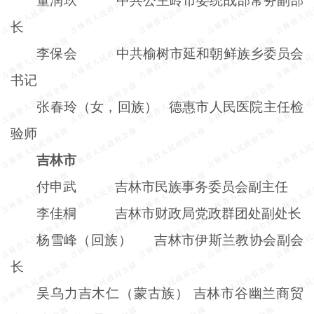
董润玖 中共公主岭市委统战部常务副部
长
李保会 中共榆树市延和朝鲜族乡委员会
书记
张春玲（女，回族） 德惠市人民医院主任检
验师
吉林市
付申武 吉林市民族事务委员会副主任
李佳桐 吉林市财政局党政群团处副处长
杨雪峰（回族）
吉林市伊斯兰教协会副会
长
吴乌力吉木仁（蒙古族） 吉林市谷幽兰商贸