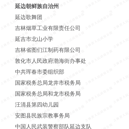
延边朝鲜族自治州
延边歌舞团
吉林烟草工业有限责任公司
延吉市北山小学
吉林省图们江制药有限公司
敦化市人民政府渤海街办事处
中共珲春市委组织部
国家税务总局龙井市税务局
国家税务总局和龙市税务局
汪清县第四幼儿园
安图县民族宗教事务局
中国人民武装警察部队延边支队