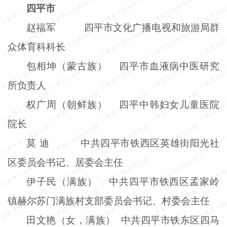
四平市
赵福军
四平市文化广播电视和旅游局群
众体育科科长
包相坤（蒙古族） 四平市血液病中医研究
所负责人
权广周（朝鲜族） 四平中韩妇女儿童医院
院长
莫 迪
中共四平市铁西区英雄街阳光社
区委员会书记、居委会主任
伊子民（满族） 中共四平市铁西区孟家岭
镇赫尔苏门满族村支部委员会书记、村委会主任
田文艳（女，满族） 中共四平市铁东区四马