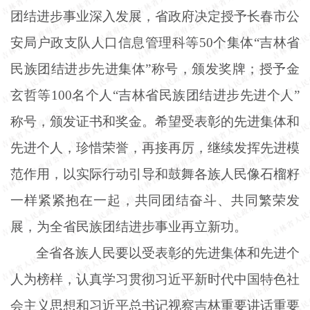
团结进步事业深入发展，省政府决定授予长春市公
安局户政支队人口信息管理科等
50个集体“吉林省
民族团结进步先进集体”称号，颁发奖牌；授予金
玄哲等100名个人“吉林省民族团结进步先进个人”
称号，颁发证书和奖金。希望受表彰的先进集体和
先进个人，珍惜荣誉，再接再厉，继续发挥先进模
范作用，以实际行动引导和鼓舞各族人民像石榴籽
一样紧紧抱在一起，共同团结奋斗、共同繁荣发
展，为全省民族团结进步事业再立新功。
全省各族人民要以受表彰的先进集体和先进个
人为榜样，认真学习贯彻习近平新时代中国特色社
会主义思想和习近平总书记视察吉林重要讲话重要