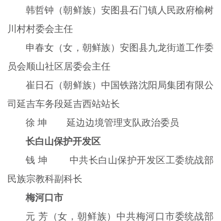
韩哲钟（朝鲜族）安图县石门镇人民政府榆树
川村村委会主任
申春女（女，朝鲜族）安图县九龙街道工作委
员会顺山社区居委会主任
崔日石（朝鲜族）中国铁路沈阳局集团有限公
司延吉车务段延吉西站站长
徐 坤 延边边境管理支队政治委员
长白山保护开发区
钱 坤 中共长白山保护开发区工委统战部
民族宗教科副科长
梅河口市
元 芳（女，朝鲜族）中共梅河口市委统战部