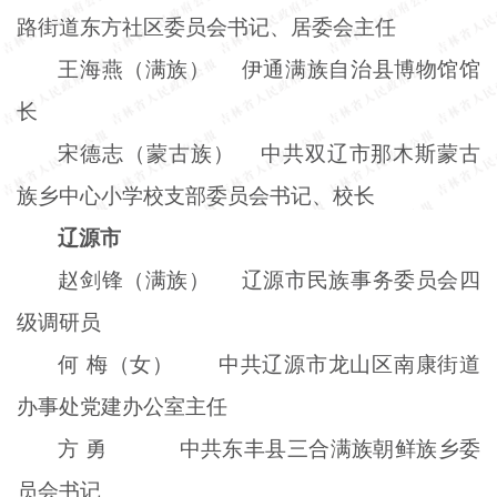
路街道东方社区委员会书记、居委会主任
王海燕（满族） 伊通满族自治县博物馆馆
长
宋德志（蒙古族） 中共双辽市那木斯蒙古
族乡中心小学校支部委员会书记、校长
辽源市
赵剑锋（满族） 辽源市民族事务委员会四
级调研员
何 梅（女） 中共辽源市龙山区南康街道
办事处党建办公室主任
方 勇
中共东丰县三合满族朝鲜族乡委
员会书记