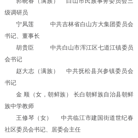
郭晓春（满族） 白山市民族事务委员会三
级调研员
宁凤莲
中共吉林省白山方大集团委员会
书记、董事长
胡贵臣
中共白山市浑江区七道江镇委员
会书记
赵大志（满族） 中共抚松县兴参镇委员会
书记
金 顺（女，朝鲜族） 长白朝鲜族自治县朝鲜
族中学教师
王修琴（女） 中共临江市建国街道世纪春
社区委员会书记、居委会主任