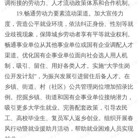
调衔接的劳动力、人才流动政策体系和合作机制。
19.畅通劳动力要素流动渠道。加大宣传力
度，营造公平就业环境，依法纠正身份、性别等就
业歧视现象，保障城乡劳动者享有平等就业权利。
畅通事业单位从其他事业单位或国有企业调配人才
渠道。优化国有企事业单位面向社会选人用人机
制，吸引、留住、用好各类人才。实施“大学生岗
位开发计划”，为振兴发展引进留住后备人才。在
乡镇、街道、村（社区）公共管理岗位增加招录比
例。挖掘乡镇、街道和国有企事业单位接纳潜力，
吸引更多大学生就业。完善配套政策，引导农民
工、高校毕业生、复员军人返乡创业。组织开展春
风行动暨就业援助月活动，帮助就业困难人员实现