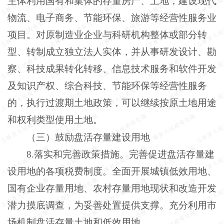
主体利用国有和集体的存量房产、土地，建设现代
物流、电子商务、节能环保、旅游等经营性服务业
项目。对原制造业企业与科研机构整体或部分转
型、转制成立独立法人实体，并从事研发设计、勘
察、科技成果转化转移、信息技术服务和软件开发
及知识产权、综合科技、节能环保等经营性服务
的，执行过渡期土地政策，可以继续按原土地用途
和权利类型使用土地。
（三）鼓励盘活存量建设用地
8.落实和完善政策措施。完善促进盘活存量建
设用地的各项税费制度。全面开展城镇低效用地、
国有企业存量用地、农村存量用地现状和改造开发
潜力摸底调查，为妥善处置提供支撑。充分利用市
场机制盘活存量土地和低效用地。