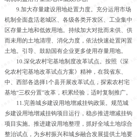
9.加大存量建设用地处置力度。充分运用市场
机制全面盘活老城区、各级各类开发区、工业集中
区存量土地和低效用地。持续加大对批而未供、供
而未用的土地清理、消化力度，依法快速处置闲置
土地。引导、鼓励国有企业更多使用存量用地。
10.深化农村宅基地制度改革试点。按照《深
化农村宅基地改革试点方案》精神，在我省东、
中、西部各选择1个县开展改革试点，探索农村宅
基地“三权分置”改革，积累经验，适时复制推广。
11.完善城乡建设用地增减挂钩政策。规范城
乡建设用地增减挂钩项目运行，稳步推进增减挂钩
项目实施。推进建设用地整理，抓好全域土地综合
整治试点，为乡村振兴和城乡融合发展提供土地要