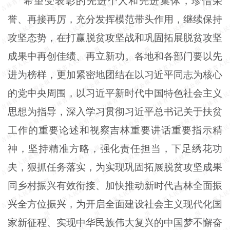
希望受表彰的先进个人和先进集体，珍惜荣
誉、再接再厉，充分发挥模范带头作用，继续保持
攻坚态势，在打赢脱贫攻坚战和巩固拓展脱贫攻坚
成果中再创佳绩、再立新功。各地和各部门要以先
进为榜样，更加紧密地团结在以习近平同志为核心
的党中央周围，以习近平新时代中国特色社会主义
思想为指导，深入学习贯彻习近平总书记关于扶贫
工作的重要论述和视察吉林重要讲话重要指示精
神，坚持精准方略，强化责任担当，下足绣花功
夫，狠抓任务落实，为实现巩固拓展脱贫攻坚成果
同乡村振兴有效衔接、加快推动新时代吉林全面振
兴全方位振兴，为开启全面建设社会主义现代化国
家新征程、实现中华民族伟大复兴的中国梦不懈奋