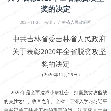
开
奖的决定
导
盲
模
2020-11-26
来源：
吉林省人民政府网
式
中共吉林省委吉林省人民政府
关于表彰2020年全省脱贫攻坚
奖的决定
（
2020
年
11
月
26
日）
2020
年是全面建成小康社会、打赢脱贫攻坚战
的决胜之年、收官之年。全省上下深入学习习近平
总书记关于扶贫工作的重要论述，认真落实党中