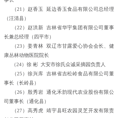
（
21
）赵香玉
延边香玉食品有限公司总经理
（汪清县）
（
22
）赵洪新
吉林省华宇集团有限公司董事
长兼总经理（四平市）
（
23
）姜青林
双辽市甘露爱心协会会长、健
康丛林动物医院院长
（
24
）徐
彬
大安市徐氏众诚采摘园负责人
（
25
）徐兴库
吉林省吉松岭食品有限公司董
事长（长岭县）
（
26
）殷秀岩
通化禾韵现代农业股份有限公
司董事长（通化县）
（
27
）高秀虎
靖宇县旺农园灵芝开发有限责