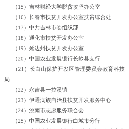
（
15
）吉林财经大学脱贫攻坚办公室
（
16
）长春市扶贫开发办公室扶贫综合处
（
17
）中共吉林市委组织部
（
18
）通化市扶贫开发办公室
（
19
）延边州扶贫开发办公室
（
20
）中国农业发展银行长岭县支行
（
21
）长白山保护开发区管理委员会教育科技
局
（
22
）永吉县一拉溪镇
（
23
）伊通满族自治县扶贫开发服务中心
（
24
）洮南市志愿服务联合会
（
25
）中国农业发展银行白城市分行