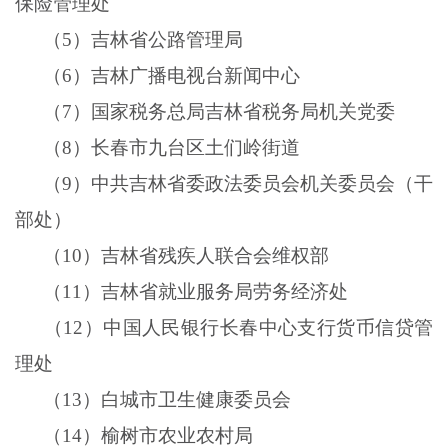
保险管理处
（
5
）吉林省公路管理局
（
6
）吉林广播电视台新闻中心
（
7
）国家税务总局吉林省税务局机关党委
（
8
）长春市九台区土们岭街道
（
9
）中共吉林省委政法委员会机关委员会（干
部处）
（
10
）吉林省残疾人联合会维权部
（
11
）吉林省就业服务局劳务经济处
（
12
）中国人民银行长春中心支行货币信贷管
理处
（
13
）白城市卫生健康委员会
（
14
）榆树市农业农村局