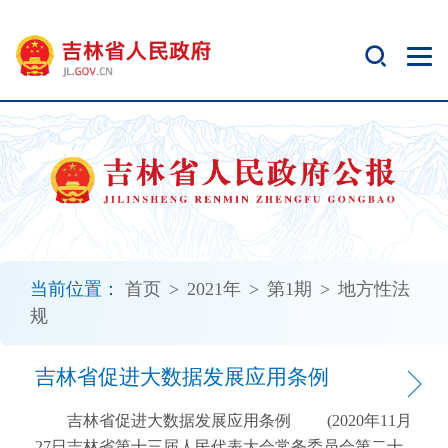
新
窗
口
打
开
无
障
碍
说
明
页
面,
当前位置：
首页
>
2021年
>
第1期
>
地方性法
按
规
Alt
加
波
吉林省促进大数据发展应用条例
浪
键
吉林省促进大数据发展应用条例 (2020年11月
打
27日吉林省第十三届人民代表大会常务委员会第二十