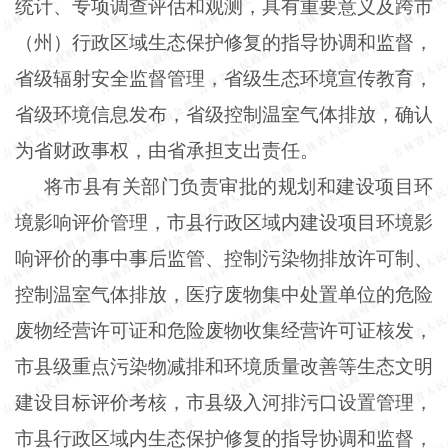
统计、专项调查评估和观测，具有重要意义及跨市
（州）行政区域生态保护修复的指导协调和监督，
省级辐射安全监督管理，省级生态环境宣传教育，
省级环境信息发布，省级控制温室气体排放，确认
为省财政事权，由省承担支出责任。
将市县有关部门负责审批的规划和建设项目环
境影响评价管理，市县行政区域内建设项目环境影
响评价的事中事后监管、控制污染物排放许可制、
控制温室气体排放，医疗废物集中处置单位的危险
废物经营许可证和危险废物收集经营许可证核发，
市县级重点污染物减排和环境质量改善等生态文明
建设目标评价考核，市县级入河排污口设置管理，
市县行政区域内生态保护修复的指导协调和监督，