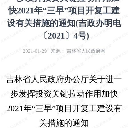
开
快2021年“三早”项目开复工建
导
盲
设有关措施的通知(吉政办明电
模
式
〔2021〕4号)
2021-01-29
来源：
吉林省人民政府网
吉林省人民政府办公厅关于进一
步发挥投资关键拉动作用加快
2021
年“三早”项目开复工建设有
关措施的通知