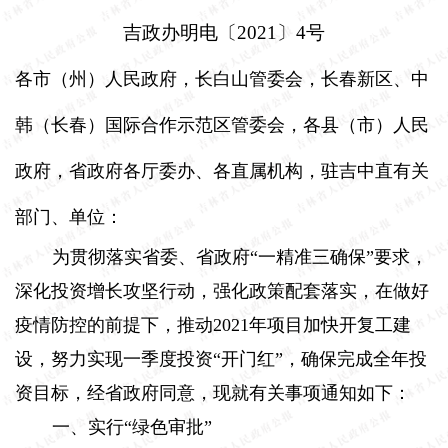
吉政办明电〔
2021
〕
4
号
各市（州）人民政府，长白山管委会，长春新区、中
韩（长春）国际合作示范区管委会，各县（市）人民
政府，省政府各厅委办、各直属机构，驻吉中直有关
部门、单位：
为贯彻落实省委、省政府“一精准三确保”要求，
深化投资增长攻坚行动，强化政策配套落实，在做好
疫情防控的前提下，推动
2021
年项目加快开复工建
设，努力实现一季度投资“开门红”，确保完成全年投
资目标，经省政府同意，现就有关事项通知如下：
一、实行“绿色审批”