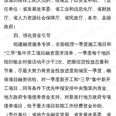
设成功推荐上岗人员的，按规定予以资金补助。（责
任单位：省发展改革委、省工业和信息化厅、省财政
厅、省人力资源社会保障厅、省民政厅，各市、县级
政府）
四、强化资金引导
组建融资服务专班，全面梳理一季度施工项目和
“三早”集中开工项目融资需求清单，一季度每个地区
组织银企对接活动不少于
2
次。把握信贷投放总量和
节奏，尽最大努力将资金投放进度前倾至一季度，确
保项目融资供给。对一季度新开工和“三早”集中新开
工项目，同等条件下优先申报安排中央预算内资金、
地方政府专项债券资金支持。对新发行地方政府专项
债券项目，给予重大项目前期工作经费资金补助。
（责任单位：省地方金融监管局、省发展改革委、省