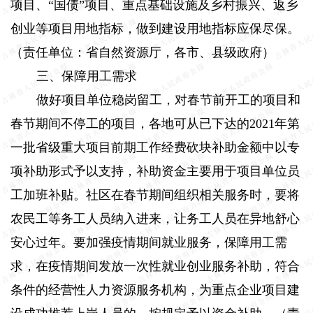
项目、“国债”项目、重点基础设施及乡村振兴、返乡
创业等项目用地指标，做到建设用地指标应保尽保。
（责任单位：省自然资源厅，各市、县级政府）
三、保障用工需求
做好项目单位稳岗留工，对春节前开工的项目和
春节期间不停工的项目，各地可从已下达的
2021
年第
一批省级重大项目前期工作经费砍块补助金额中以专
项补助形式予以支持，补助资金主要用于项目单位员
工加班补贴。社区在春节期间组织相关服务时，要将
农民工等务工人员纳入进来，让务工人员在异地舒心
安心过年。要加强疫情期间就业服务，保障用工需
求，在疫情期间发放一次性就业创业服务补助，符合
条件的经营性人力资源服务机构，为重点企业项目建