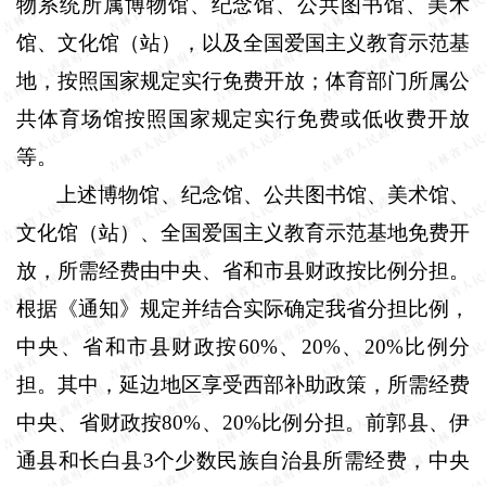
物系统所属博物馆、纪念馆、公共图书馆、美术
馆、文化馆（站），以及全国爱国主义教育示范基
地，按照国家规定实行免费开放；体育部门所属公
共体育场馆按照国家规定实行免费或低收费开放
等。
上述博物馆、纪念馆、公共图书馆、美术馆、
文化馆（站）、全国爱国主义教育示范基地免费开
放，所需经费由中央、省和市县财政按比例分担。
根据《通知》规定并结合实际确定我省分担比例，
中央、省和市县财政按
60%
、
20%
、
20%
比例分
担。其中，延边地区享受西部补助政策，所需经费
中央、省财政按
80%
、
20%
比例分担。前郭县、伊
通县和长白县
3
个少数民族自治县所需经费，中央