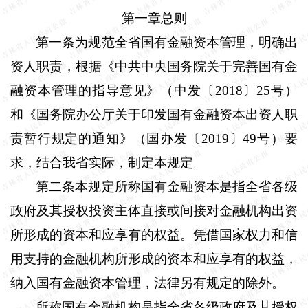
第一章总则
第一条
为规范全省国有金融资本管理，明确出
资人职责，根据《中共中央国务院关于完善国有金
融资本管理的指导意见》（中发〔
2018
〕
25
号）
和《国务院办公厅关于印发国有金融资本出资人职
责暂行规定的通知》（国办发〔
2019
〕
49
号）要
求，结合我省实际，制定本规定。
第二条
本规定所称国有金融资本是指全省各级
政府及其授权投资主体直接或间接对金融机构出资
所形成的资本和应享有的权益。凭借国家权力和信
用支持的金融机构所形成的资本和应享有的权益，
纳入国有金融资本管理，法律另有规定的除外。
所称国有金融机构是指全省各级政府及其授权