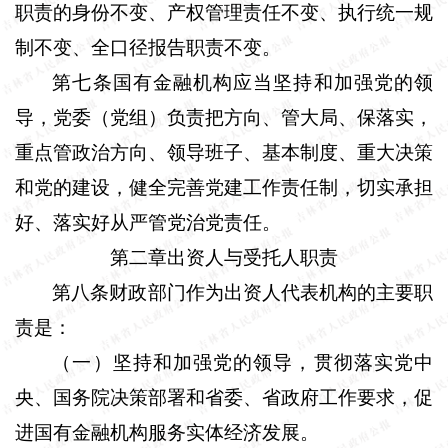
职责的身份不变、产权管理责任不变、执行统一规
制不变、全口径报告职责不变。
第七条
国有金融机构应当坚持和加强党的领
导，党委（党组）负责把方向、管大局、保落实，
重点管政治方向、领导班子、基本制度、重大决策
和党的建设，健全完善党建工作责任制，切实承担
好、落实好从严管党治党责任。
第二章出资人与受托人职责
第八条
财政部门作为出资人代表机构的主要职
责是：
（一）坚持和加强党的领导，贯彻落实党中
央、国务院决策部署和省委、省政府工作要求，促
进国有金融机构服务实体经济发展。