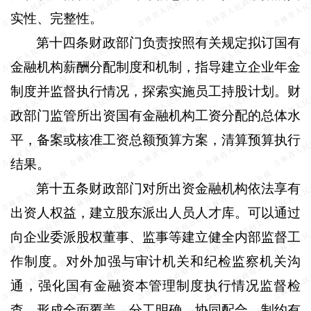
实性、完整性。
第十四条
财政部门负责按照有关规定拟订国有
金融机构薪酬分配制度和机制，指导建立企业年金
制度并监督执行情况，探索实施员工持股计划。财
政部门监管所出资国有金融机构工资分配的总体水
平，备案或核准工资总额预算方案，清算预算执行
结果。
第十五条
财政部门对所出资金融机构依法享有
出资人权益，建立股东派出人员人才库。可以通过
向企业委派股权董事、监事等建立健全内部监督工
作制度。对外加强与审计机关和纪检监察机关沟
通，强化国有金融资本管理制度执行情况监督检
查，形成全面覆盖、分工明确、协同配合、制约有