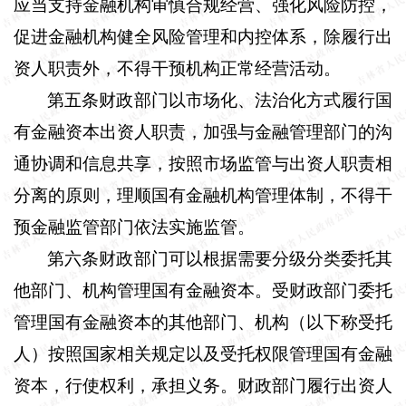
应当支持金融机构审慎合规经营、强化风险防控，
促进金融机构健全风险管理和内控体系，除履行出
资人职责外，不得干预机构正常经营活动。
第五条
财政部门以市场化、法治化方式履行国
有金融资本出资人职责，加强与金融管理部门的沟
通协调和信息共享，按照市场监管与出资人职责相
分离的原则，理顺国有金融机构管理体制，不得干
预金融监管部门依法实施监管。
第六条
财政部门可以根据需要分级分类委托其
他部门、机构管理国有金融资本。受财政部门委托
管理国有金融资本的其他部门、机构（以下称受托
人）按照国家相关规定以及受托权限管理国有金融
资本，行使权利，承担义务。财政部门履行出资人