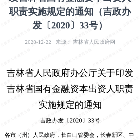
开
职责实施规定的通知（吉政办
导
盲
发〔2020〕33号）
模
式
2020-12-22
来源：
吉林省人民政府网
吉林省人民政府办公厅关于印发
吉林省国有金融资本出资人职责
实施规定的通知
吉政办发〔
2020
〕
33
号
各市（州）人民政府，长白山管委会，长春新区、中