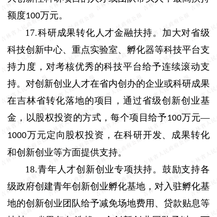
额度
万元。
100
17.
科研成果转化人才金融扶持。
加大对省级
科技创新中心、重点实验室、孵化器等科技平台支
持力度，对考核优秀的科技平台给予连续滚动支
持。对创新创业人才在省内创办的企业或科研成果
在吉林省转化落地的项目，通过省级创新创业基
金，以股权投资的方式，每个项目给予
万元—
100
万元定向股权投资，在科研开发、成果转化
1000
和创新创业等方面提供支持。
18.
青年人才创新创业专项扶持。
鼓励支持各
级政府创建青年创新创业孵化基地，对入驻孵化基
地的创新创业团队给予减免场地费用、贷款贴息等