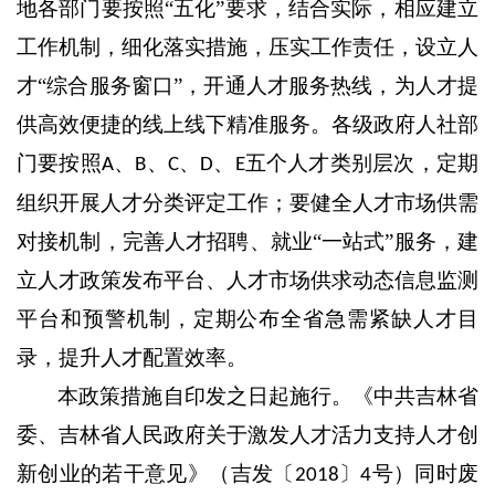
地各部门要按照“五化”要求，结合实际，相应建立
工作机制，细化落实措施，压实工作责任，设立人
才“综合服务窗口”，开通人才服务热线，为人才提
供高效便捷的线上线下精准服务。各级政府人社部
门要按照
、
、
、
、
五个人才类别层次，定期
A
B
C
D
E
组织开展人才分类评定工作；要健全人才市场供需
对接机制，完善人才招聘、就业“一站式”服务，建
立人才政策发布平台、人才市场供求动态信息监测
平台和预警机制，定期公布全省急需紧缺人才目
录，提升人才配置效率。
本政策措施自印发之日起施行。《中共吉林省
委、吉林省人民政府关于激发人才活力支持人才创
新创业的若干意见》（吉发〔
〕
号）同时废
2018
4