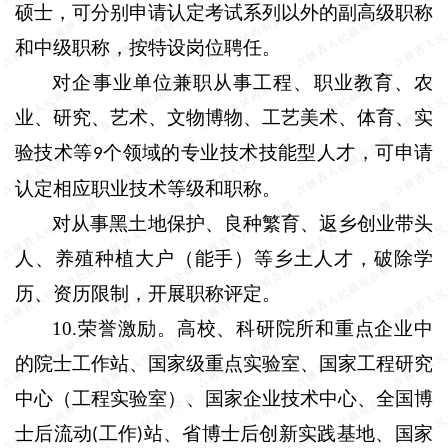
硕士，可分别申请认定考试系列以外的副高级职称
和中级职称，按特设岗位聘任。
对企事业单位兼职从事工程、职业教育、农
业、研究、艺术、文物博物、工艺美术、体育、实
验技术等
个领域的专业技术技能型人才，可申请
9
认定相应职业技术等级和职称。
对从事黑土地保护、良种繁育、返乡创业带头
人、养殖种植大户（能手）等乡土人才，破除学
历、资历限制，开展职称评定。
10.
荣誉激励。
高校、科研院所和重点企业中
的院士工作站、国家级重点实验室、国家工程研究
中心（工程实验室）、国家企业技术中心、全国博
士后流动
工作
站、省博士后创新实践基地、国家
(
)