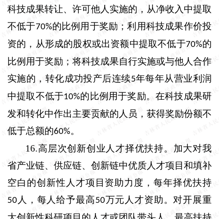
科技成果转让、许可他人实施的，从净收入中提取
不低于
的比例用于奖励；利用科技成果作价投
70%
资的，从形成的股权或出资额中提取不低于
的
70%
比例用于奖励；将科技成果自行实施或与他人合作
实施的，转化成功投产后连续
年每年从营业利润
5
中提取不低于
的比例用于奖励。在科技成果研
10%
发和转化中作出主要贡献的人员，获得奖励份额不
低于总额的
。
60%
16.
高层次创新创业人才择优扶持。
加大对我
省产业链、供应链、创新链中优质人才项目和填补
空白的创新性人才项目资助力度，每年择优扶持
人，每人给予最高
万元人才资助。对开展重
50
50
大创新性科研项目的人才或团队带头人，最高扶持