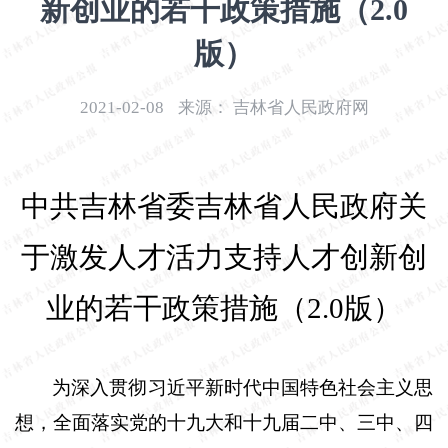
新创业的若干政策措施（2.0
开
导
版）
盲
模
2021-02-08
来源：
吉林省人民政府网
式
中共吉林省委吉林省人民政府关
于激发人才活力支持人才创新创
业的若干政策措施（
2
.
0
版）
为深入贯彻习近平新时代中国特色社会主义思
想，全面落实党的十九大和十九届二中、三中、四