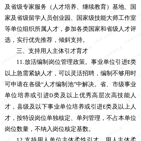
及省级专家服务（人才培养、继续教育）基地、国
家及省级留学人员创业园、国家级技能大师工作室
等单位组织所属人才，参加各类国家和省级人才评
选，实行优先推荐，倾斜支持。
三、支持用人主体引才育才
11.
放活编制岗位管理政策。
事业单位引进
类
E
以上急需紧缺人才，可以灵活招聘，编制不够用时
可申请在各级“人才编制池”中解决。省、市级事业
单位培养或引进
类及以上优秀高层次高技能人
D
才，县级及以下事业单位培养或引进
类及以上人
E
才，按特设岗位单独核定、单列管理，不占本单位
岗位数量，不纳入岗位核定基数。
12.
支持用人单位主体柔性引才。
用人主体柔